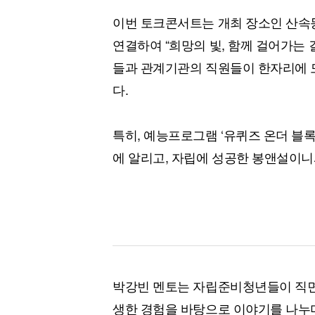
이번 토크콘서트는 개최 장소인 산속
연결하여 “희망의 빛, 함께 걸어가는
들과 관계기관의 직원들이 한자리에 
다.
특히, 예능프로그램 ‘유퀴즈 온더 블
에 알리고, 자립에 성공한 봉앤설이
박강빈 멘토는 자립준비청년들이 직면
생한 경험을 바탕으로 이야기를 나누