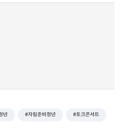
청년
자립준비청년
토크콘서트