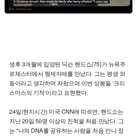
생후 3개월에 입양된 딕슨 핸드쇼(75)가 뉴욕주
로체스터에서 형제자매를 만났다. 그는 평생 외
동이라고 생각하며 자랐으며 이번 상봉을 '크리
스마스의 기적'이라고 표현했다.
24일(현지시간) 미국 CNN에 따르면, 핸드쇼는
지난 20일 50명 이상의 친척을 처음 만났다. 그
는 "나와 DNA를 공유하는 사람을 처음 만나 정