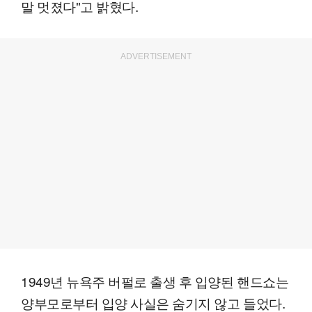
말 멋졌다"고 밝혔다.
ADVERTISEMENT
1949년 뉴욕주 버펄로 출생 후 입양된 핸드쇼는
양부모로부터 입양 사실은 숨기지 않고 들었다.