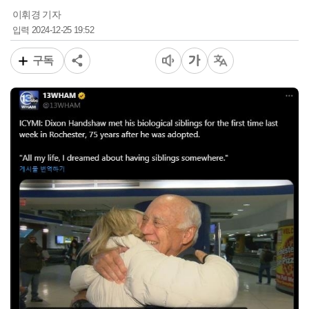
이휘경 기자
2024-12-25 19:52
입력
구독