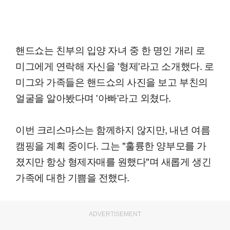
핸드쇼는 친부의 입양 자녀 중 한 명인 개리 로
미그에게 연락해 자신을 '형제'라고 소개했다. 로
미그와 가족들은 핸드쇼의 사진을 보고 부친의
얼굴을 알아봤다며 '아빠'라고 외쳤다.
이번 크리스마스는 함께하지 않지만, 내년 여름
캠핑을 계획 중이다. 그는 "훌륭한 양부모를 가
졌지만 항상 형제자매를 원했다"며 새롭게 생긴
가족에 대한 기쁨을 전했다.
ADVERTISEMENT