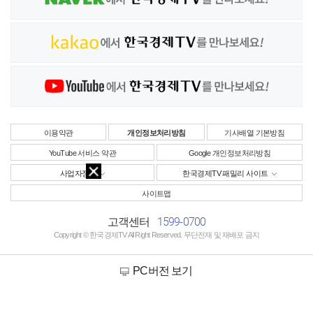
이용약관
개인정보처리방침
기사배열 기본방침
YouTube 서비스 약관
Google 개인정보처리방침
사업자정보
한국경제TV 패밀리 사이트
사이트맵
1599-0700
고객센터
Copyright © 한국경제TV All Right Reserved. 무단전재 및 재배포 금지
PC버전 보기