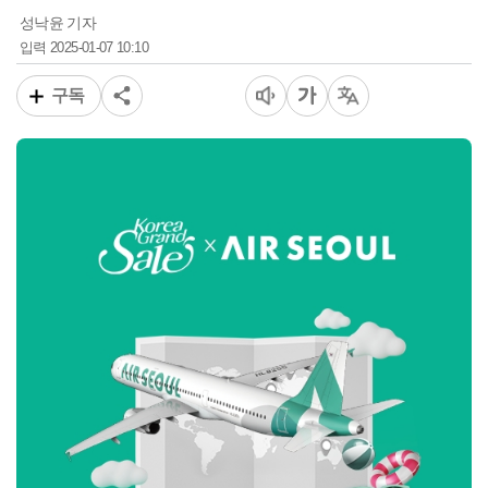
성낙윤 기자
2025-01-07 10:10
입력
구독