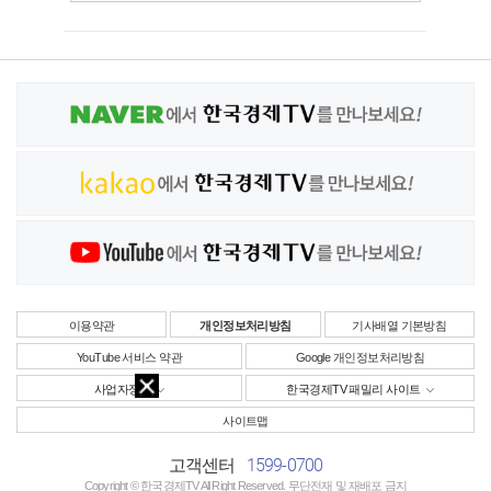
이용약관
개인정보처리방침
기사배열 기본방침
YouTube 서비스 약관
Google 개인정보처리방침
사업자정보
한국경제TV 패밀리 사이트
사이트맵
1599-0700
고객센터
Copyright © 한국경제TV All Right Reserved. 무단전재 및 재배포 금지