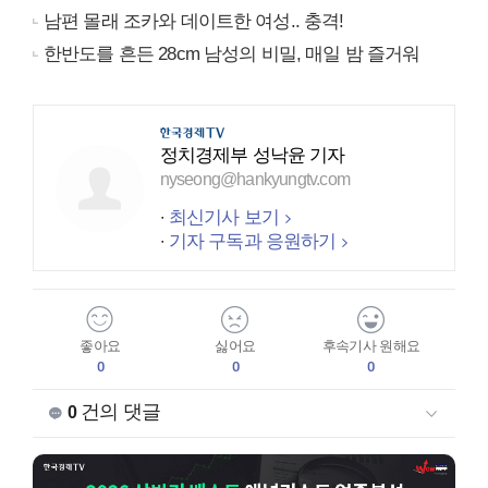
남편 몰래 조카와 데이트한 여성.. 충격!
한반도를 흔든 28cm 남성의 비밀, 매일 밤 즐거워
정치경제부 성낙윤 기자
nyseong@hankyungtv.com
최신기사 보기
기자 구독과 응원하기
좋아요
싫어요
후속기사 원해요
0
0
0
건의 댓글
0