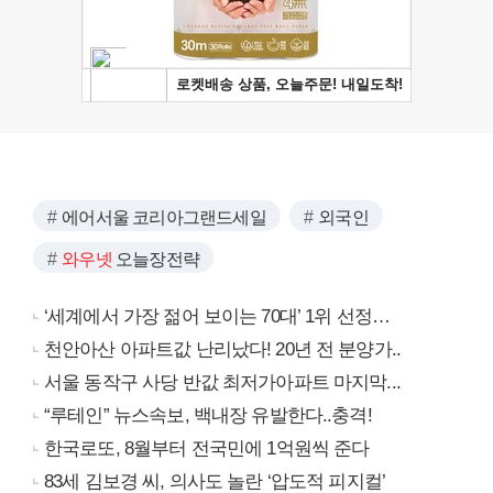
에어서울 코리아그랜드세일
외국인
와우넷
오늘장전략
‘세계에서 가장 젊어 보이는 70대’ 1위 선정…
천안아산 아파트값 난리났다! 20년 전 분양가..
서울 동작구 사당 반값 최저가아파트 마지막...
“루테인” 뉴스속보, 백내장 유발한다..충격!
한국로또, 8월부터 전국민에 1억원씩 준다
83세 김보경 씨, 의사도 놀란 ‘압도적 피지컬’