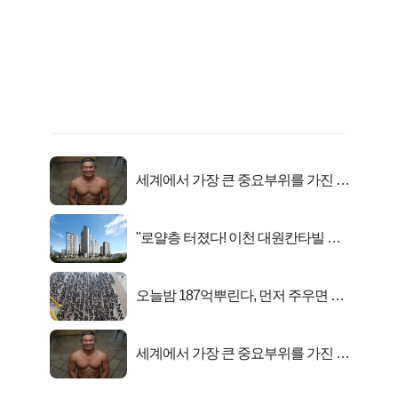
세계에서 가장 큰 중요부위를 가진 남
자의 진실
"로얄층 터졌다! 이천 대원칸타빌 잔
여세대 긴급 공개"
오늘밤 187억뿌린다, 먼저 주우면 최
대1억..!
세계에서 가장 큰 중요부위를 가진 남
자의 진실