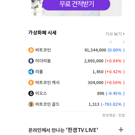
가상화폐 시세
기사 보기 +
921
(
0.55%
)
비트코인
91,344,000
(
0.00%
)
,155
(
0.33%
)
이더리움
2,693,000
(
0.04%
)
리플
1,450
(
0.42%
)
비트코인 캐시
304,000
(
0.56%
)
이오스
896
(
-0.45%
)
비트코인 골드
1,313
(
-763.82%
)
정보제공 : 빗썸
'한경TV LIVE'
온라인에서 만나는