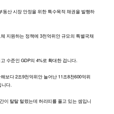
부동산 시장 안정을 위한 특수목적 채권을 발행하
교체 지원하는 정책에 3천억위안 규모의 특별국채
퀀텀
이더리움 클래식
9
고 수준인 GDP의 4%로 확대한 겁니다.
해보다 2조9천억위안 늘어난 11조8천600억위
입니다.
간이 탈탈 털렸는데 허리띠를 풀고 있는 셈입니