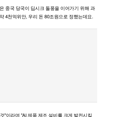
은 중국 당국이 딥시크 돌풍을 이어가기 위해 과
약 4천억위안, 우리 돈 80조원으로 정했는데요.
 것"이라며 "AI 제품 제조 설비를 크게 발전시킬