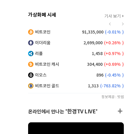
가상화폐 시세
기사 보기 +
931
(
1.64%
)
비트코인
91,335,000
(
-0.01%
)
,170
(
0.49%
)
이더리움
2,699,000
(
0.26%
)
리플
1,458
(
0.97%
)
비트코인 캐시
304,400
(
0.69%
)
이오스
896
(
-0.45%
)
비트코인 골드
1,313
(
-763.82%
)
정보제공 : 빗썸
'한경TV LIVE'
온라인에서 만나는