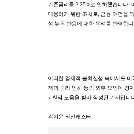
기준금리를 2.25%로 인하했습니다.
대응하기 위한 조치로, 금융 여건을 
성 높은 반응에 대한 우려를 반영합니
이러한 경제적 불확실성 속에서도 미국
책과 금리 인하 등의 외부 요인이 경
< AI의 도움을 받아 작성된 기사입니
김지윤 외신캐스터