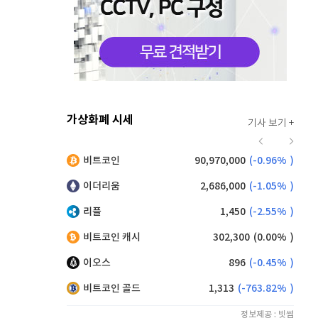
가상화폐 시세
기사 보기 +
918
(
-0.22%
)
비트코인
90,970,000
(
-0.96%
)
,185
(
0.93%
)
이더리움
2,686,000
(
-1.05%
)
리플
1,450
(
-2.55%
)
비트코인 캐시
302,300
(
0.00%
)
이오스
896
(
-0.45%
)
비트코인 골드
1,313
(
-763.82%
)
정보제공 : 빗썸