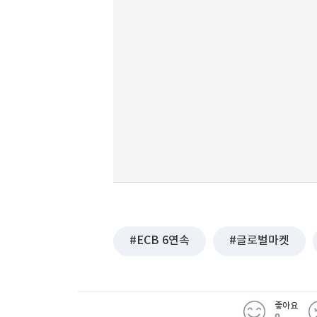
ECB 6연속
글로벌마켓
좋아요