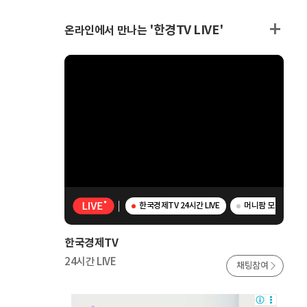
'한경TV LIVE'
온라인에서 만나는
한국경제TV 24시간 LIVE
머니팜 모닝라이브 
한국경제TV
24시간 LIVE
채팅참여