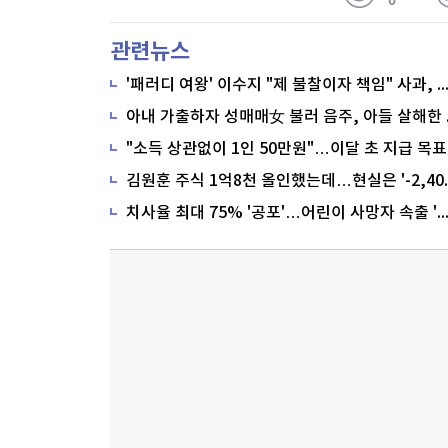
0
관련뉴스
'패러디 여왕' 이수지 "제 불찰이자 책임" 사과,
"소득 상관없이 1인 50만원"…이달 초 지급 목표
치사율 최대 75% '공포'…어린이 사망자 속출 