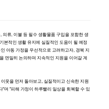
 의류, 이불 등 필수 생활물품 구입을 포함한 생
퀀텀
기본적인 생활 유지에 실질적인 도움이 될 예정
놓인 아동 가정을 우선적으로 고려하고자, 경북 지
이더리움 클래식
9
을 면밀히 논의하며 지속적인 지원을 이어갈 계
 이웃을 먼저 돌아보고, 실질적이고 신속한 지원
다"며 "피해 가정이 하루빨리 일상을 회복할 수 있