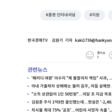
플랜 인터내셔널
지원
한국경제TV 김원기 기자
kaki1736@hankyun
좋아요
0
관련뉴스
'패러디 여왕' 이수지 "제 불찰이자 책임" 사과,
"소득 상관없이 1인 50만원"…이달 초 지급 목표
치사율 최대 75% '공포'…어린이 사망자 속출 