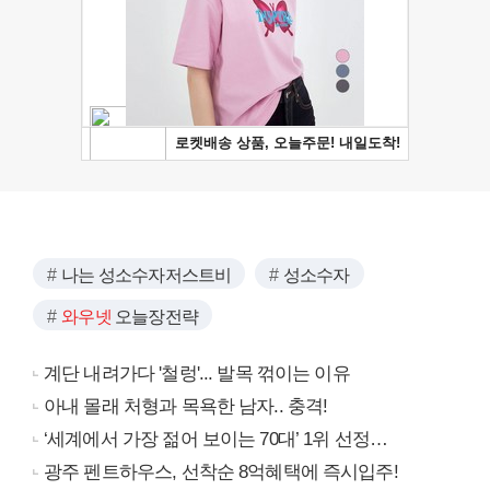
나는 성소수자저스트비
성소수자
와우넷
오늘장전략
계단 내려가다 '철렁'... 발목 꺾이는 이유
아내 몰래 처형과 목욕한 남자.. 충격!
‘세계에서 가장 젊어 보이는 70대’ 1위 선정…
광주 펜트하우스, 선착순 8억혜택에 즉시입주!