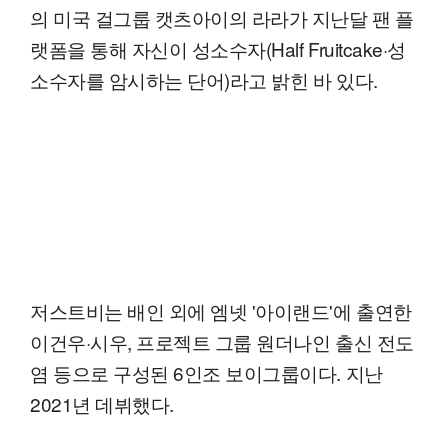
의 미국 걸그룹 캣츠아이의 라라가 지난달 팬 플
랫폼을 통해 자신이 성소수자(Half Fruitcake·성
소수자를 암시하는 단어)라고 밝힌 바 있다.
저스트비는 배인 외에 엠넷 '아이랜드'에 출연한
이건우·시우, 프로젝트 그룹 원더나인 출신 전도
염 등으로 구성된 6인조 보이그룹이다. 지난
2021년 데뷔했다.