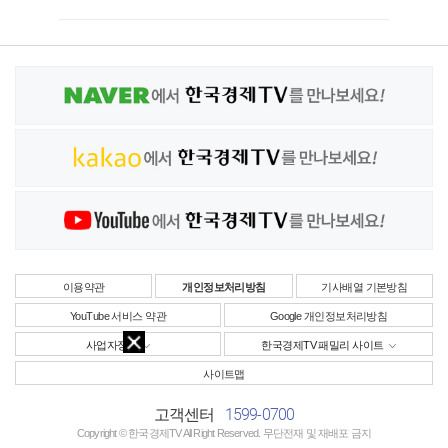
이용약관
개인정보처리방침
기사배열 기본방침
YouTube 서비스 약관
Google 개인정보처리방침
사업자정보
한국경제TV 패밀리 사이트
사이트맵
1599-0700
고객센터
Copyright © 한국경제TV All Right Reserved. 무단전재 및 재배포 금지