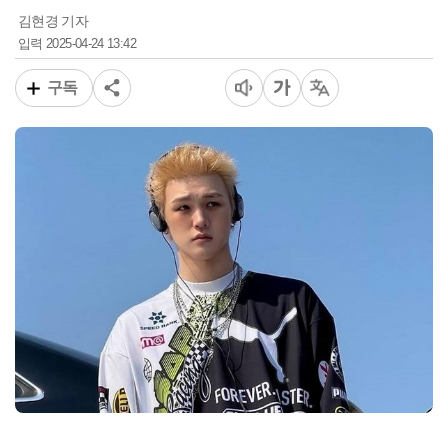
김현경 기자
2025-04-24 13:42
입력
구독