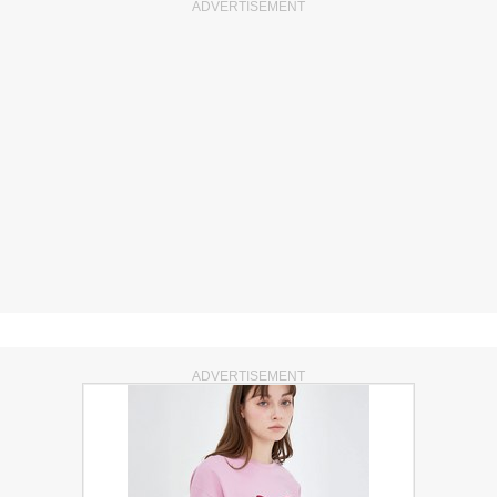
ADVERTISEMENT
ADVERTISEMENT