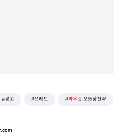
광고
쓰레드
와우넷
오늘장전략
v.com