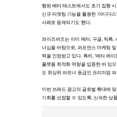
행된 베타 테스트에서도 초기 집행 시
신규 타겟팅 기능을 활용한 ‘아디다스
사례로 등재되기도 했다.
와이즈버즈는 이미 메타, 구글, 틱톡,
너십을 바탕으로, 퍼포먼스 마케팅 및
력을 인정받고 있다. 특히, ‘메타 에
플랫폼 최적화 역량을 입증한 바 있으
도 최상위 파트너 등급인 프리미엄 
이번 쓰레드 광고의 글로벌 확대에 
기회를 선점할 수 있도록, 신속한 상