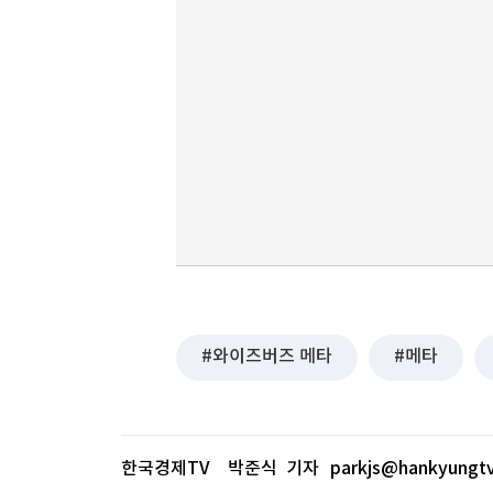
와이즈버즈 메타
메타
한국경제TV 박준식 기자
parkjs@hankyungt