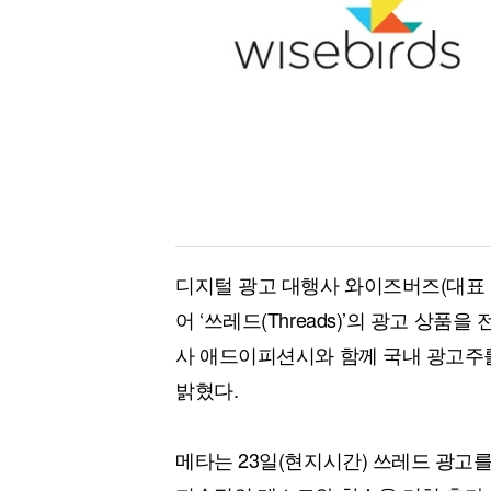
[할인50%] 한·미 투자 올인원 클래스
해외증시
디지털 광고 대행사 와이즈버즈(대표 김
어 ‘쓰레드(Threads)’의 광고 상품
사 애드이피션시와 함께 국내 광고주를
밝혔다.
메타는 23일(현지시간) 쓰레드 광고를