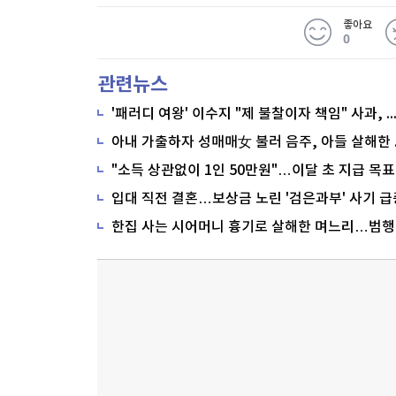
좋아요
0
관련뉴스
'패러디 여왕' 이수지 "제 불찰이자 책임" 사과,
"소득 상관없이 1인 50만원"…이달 초 지급 목표
입대 직전 결혼…보상금 노린 '검은과부' 사기 급