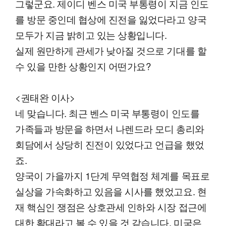
그렇군요. 제이디 벤스 미국 부통령이 지금 인도
를 방문 중인데 협상에 진전을 잃었다라고 양국
모두가 지금 밝히고 있는 상황입니다.
실제 원만하게 관세가 낮아질 것으로 기대를 할
수 있을 만한 상황인지 어떤가요?
<권태완 이사>
네 맞습니다. 최근 벤스 미국 부통령이 인도를
가족들과 방문을 하면서 나렌드라 모디 총리와
회담에서 상당히 진전이 있었다고 언급을 했었
죠.
양국이 가을까지 1단계 무역협정 체계를 목표로
실상을 가속화하고 있음을 시사를 했었고요. 현
재 핵심인 쟁점은 상호관세 인하와 시장 접근에
대한 확대라고 볼 수 있을 것 같습니다. 미국은