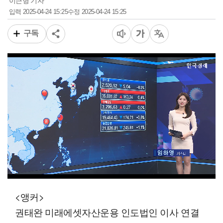
이근형 기자
2025-04-24 15:25
2025-04-24 15:25
입력
수정
구독
00:11
08:38
일반배속
<앵커>
권태완 미래에셋자산운용 인도법인 이사 연결