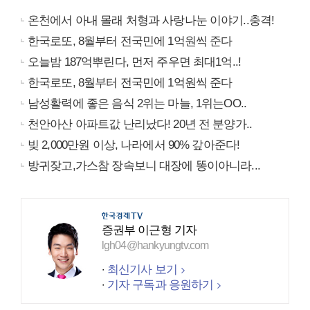
온천에서 아내 몰래 처형과 사랑나눈 이야기..충격!
한국로또, 8월부터 전국민에 1억원씩 준다
오늘밤 187억뿌린다, 먼저 주우면 최대1억..!
한국로또, 8월부터 전국민에 1억원씩 준다
남성활력에 좋은 음식 2위는 마늘, 1위는OO..
천안아산 아파트값 난리났다! 20년 전 분양가..
빚 2,000만원 이상, 나라에서 90% 갚아준다!
방귀잦고,가스참 장속보니 대장에 똥이아니라...
증권부 이근형 기자
lgh04@hankyungtv.com
최신기사 보기
기자 구독과 응원하기