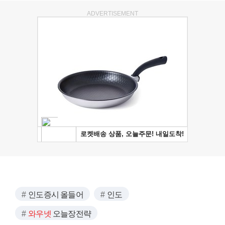
ADVERTISEMENT
인도증시 올들어
인도
와우넷
오늘장전략