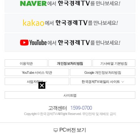
이용약관
개인정보처리방침
기사배열 기본방침
YouTube 서비스 약관
Google 개인정보처리방침
사업자정보
한국경제TV 패밀리 사이트
사이트맵
1599-0700
고객센터
Copyright © 한국경제TV All Right Reserved. 무단전재 및 재배포 금지
PC버전 보기