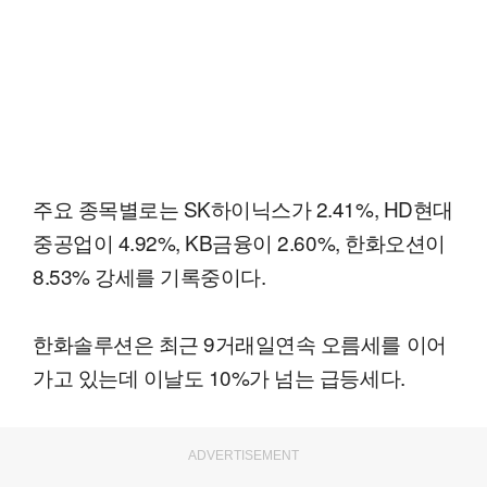
주요 종목별로는 SK하이닉스가 2.41%, HD현대
중공업이 4.92%, KB금융이 2.60%, 한화오션이
8.53% 강세를 기록중이다.
한화솔루션은 최근 9거래일연속 오름세를 이어
가고 있는데 이날도 10%가 넘는 급등세다.
ADVERTISEMENT