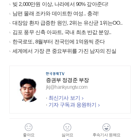
빚 2,000만원 이상, 나라에서 90% 갚아준다!
남편 몰래 조카와 데이트한 여성.. 충격!
대장암 환자 급증한 원인, 2위는 유산균 1위는OO..
김포 풍무 신축 아파트, 국내 최초 반값 분양..
한국로또, 8월부터 전국민에 1억원씩 준다
세계에서 가장 큰 중요부위를 가진 남자의 진실
증권부 정경준 부장
jkj@hankyungtv.com
최신기사 보기
기자 구독과 응원하기
좋아요
싫어요
후속기사 원해요