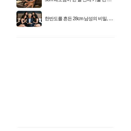
연
한반도를 흔든 28cm 남성의 비밀, 매
일 밤 즐거워