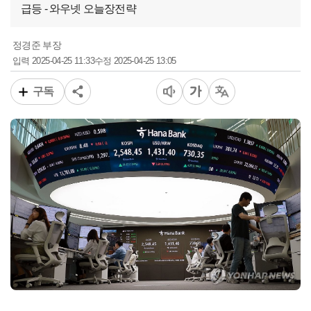
급등 - 와우넷 오늘장전략
정경준 부장
2025-04-25 11:33
2025-04-25 13:05
입력
수정
구독