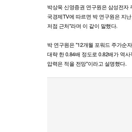
[할인50%] 한·미 투자 올인원 클래스
해외증시
박상욱 신영증권 연구원은 삼성전자 주
국경제TV에 따르면 박 연구원은 지난
저점 근처"라며 이 같이 말했다.
박 연구원은 "12개월 포워드 주가순자
대략 한 0.84배 정도로 0.82배가 
압력은 적을 전망"이라고 설명했다.