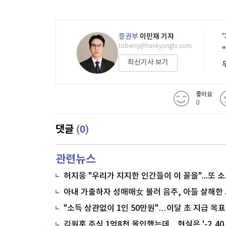
증권부
이민재 기자
tobemj@hankyungtv.com
최신기사 보기
좋아요
0
(0)
댓글
관련뉴스
"소득 상관없이 1인 50만원"…이달 초 지급 목표