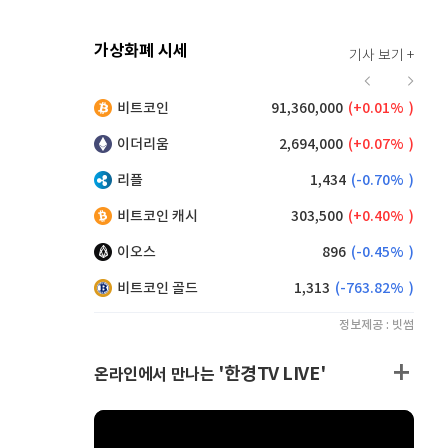
가상화폐 시세
기사 보기 +
915
(
-0.11%
)
비트코인
91,360,000
(
0.01%
)
,120
(
-0.05%
)
이더리움
2,694,000
(
0.07%
)
리플
1,434
(
-0.70%
)
비트코인 캐시
303,500
(
0.40%
)
이오스
896
(
-0.45%
)
비트코인 골드
1,313
(
-763.82%
)
정보제공 : 빗썸
'한경TV LIVE'
온라인에서 만나는