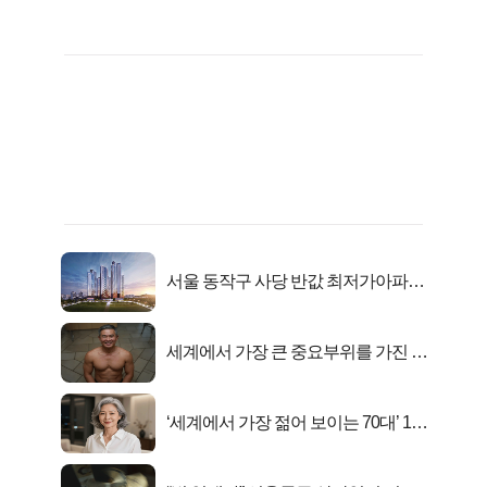
서울 동작구 사당 반값 최저가아파트
마지막...
세계에서 가장 큰 중요부위를 가진 남
자의 진실
‘세계에서 가장 젊어 보이는 70대’ 1위
선정…