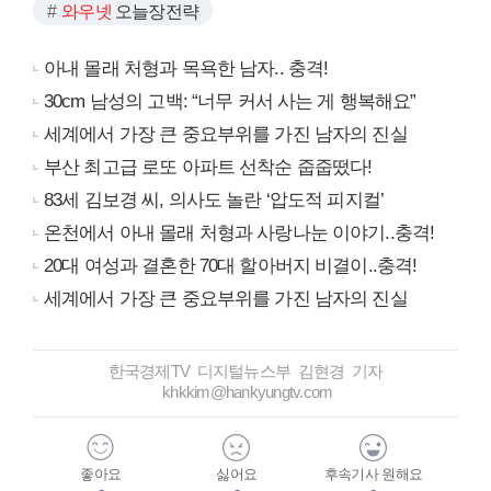
와우넷
오늘장전략
아내 몰래 처형과 목욕한 남자.. 충격!
30cm 남성의 고백: “너무 커서 사는 게 행복해요”
세계에서 가장 큰 중요부위를 가진 남자의 진실
부산 최고급 로또 아파트 선착순 줍줍떴다!
83세 김보경 씨, 의사도 놀란 ‘압도적 피지컬’
온천에서 아내 몰래 처형과 사랑나눈 이야기..충격!
20대 여성과 결혼한 70대 할아버지 비결이..충격!
세계에서 가장 큰 중요부위를 가진 남자의 진실
한국경제TV 디지털뉴스부 김현경 기자
khkkim@hankyungtv.com
좋아요
싫어요
후속기사 원해요