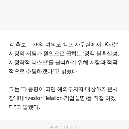
김 후보는 26일 여의도 캠프 사무실에서 "K자본
시장의 저평가 원인으로 꼽히는 '정책 불확실성,
지정학적 리스크'를 불식하기 위해 시장과 적극
적으로 소통하겠다"고 밝혔다.
그는 "대통령이 되면 해외투자자 대상 'K자본시
장' IR(Investor Relation·기업설명)을 직접 하겠
다"고 말했다.
ADVERTISEMENT