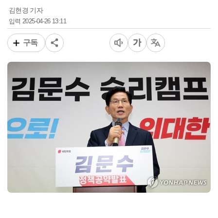
김현경 기자
2025-04-26 13:11
입력
구독