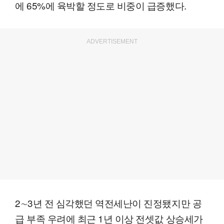
에 65%에 육박할 정도로 비중이 급증했다.
ADVERTISEMENT
2∼3년 전 심각했던 역전세난이 진정됐지만 공
급 부족 우려에 최근 1년 이상 전셋값 상승세가