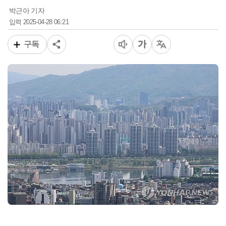
박근아 기자
2025-04-28 06:21
입력
구독