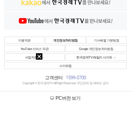
이용약관
개인정보처리방침
기사배열 기본방침
YouTube 서비스 약관
Google 개인정보처리방침
사업자정보
한국경제TV 패밀리 사이트
사이트맵
1599-0700
고객센터
Copyright © 한국경제TV All Right Reserved. 무단전재 및 재배포 금지
PC버전 보기