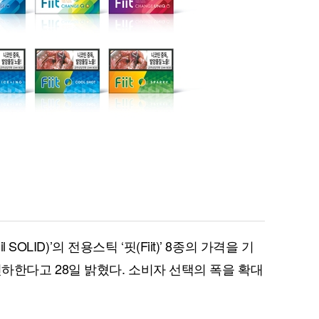
SOLID)’의 전용스틱 ‘핏(Fiit)’ 8종의 가격을 기
원 인하한다고 28일 밝혔다. 소비자 선택의 폭을 확대