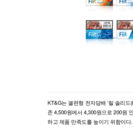
[할인50%] 한·미 투자 올인원 클래스
해외증시
KT&G는 궐련형 전자담배 ‘릴 솔리드(lil 
존 4,500원에서 4,300원으로 200
하고 제품 만족도를 높이기 위함이다.