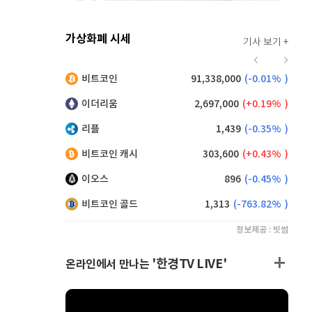
가상화폐 시세
기사 보기 +
916
(
0.00%
)
비트코인
91,338,000
(
-0.01%
)
,130
(
0.05%
)
이더리움
2,697,000
(
0.19%
)
리플
1,439
(
-0.35%
)
비트코인 캐시
303,600
(
0.43%
)
이오스
896
(
-0.45%
)
비트코인 골드
1,313
(
-763.82%
)
정보제공 : 빗썸
'한경TV LIVE'
온라인에서 만나는