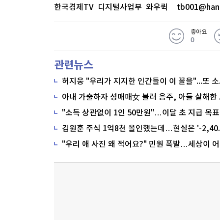
한국경제TV 디지털사업부 와우퀵
tb001@han
좋아요
0
관련뉴스
"소득 상관없이 1인 50만원"…이달 초 지급 목표