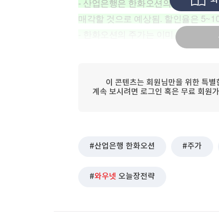
- 산업은행은 한화오션의 지분을 약 2
[할인50%] 한·미 투자 올인원 클래스
해외증시
매각할 것으로 예상됨. 할인율은 5~1
- 한화오션의 주가는 이미 충분히 상
이 콘텐츠는 회원님만을 위한 특별
계속 보시려면 로그인 혹은 무료 회원가
산업은행 한화오션
주가
와우넷
오늘장전략