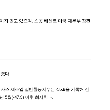
이지 않고 있으며, 스콧 베센트 미국 재무부 장관
퀀텀
이더리움 클래식
9
커졌다.
사스 제조업 일반활동지수는 -35.8을 기록해 전
년 5월(-47.3) 이후 최저치다.