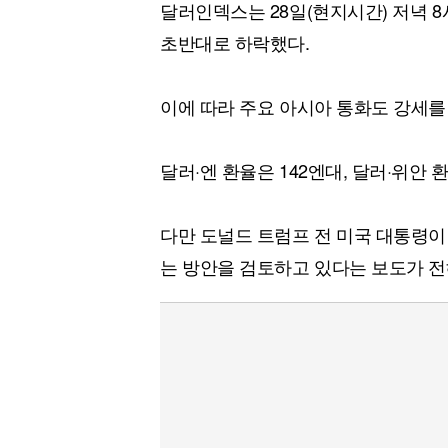
달러인덱스는 28일(현지시간) 저녁 8시
초반대로 하락했다.
이에 따라 주요 아시아 통화도 강세를
달러·엔 환율은 142엔대, 달러·위안 
다만 도널드 트럼프 전 미국 대통령이
는 방안을 검토하고 있다는 보도가 전