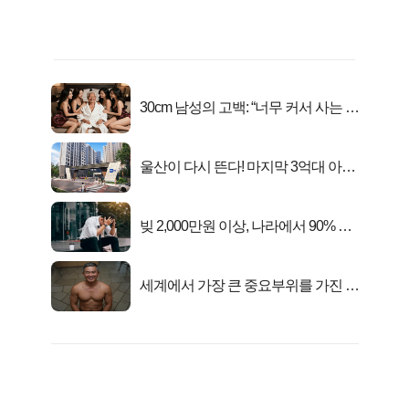
30cm 남성의 고백: “너무 커서 사는 게
행복해요”
울산이 다시 뜬다! 마지막 3억대 아파
트 로또분양!
빚 2,000만원 이상, 나라에서 90% 갚
아준다!
세계에서 가장 큰 중요부위를 가진 남
자의 진실