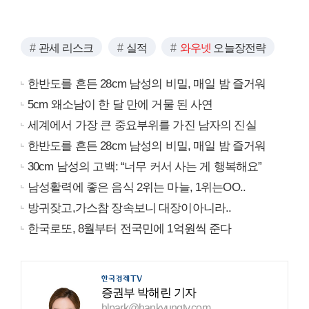
관세 리스크
실적
와우넷
오늘장전략
한반도를 흔든 28cm 남성의 비밀, 매일 밤 즐거워
5cm 왜소남이 한 달 만에 거물 된 사연
세계에서 가장 큰 중요부위를 가진 남자의 진실
한반도를 흔든 28cm 남성의 비밀, 매일 밤 즐거워
30cm 남성의 고백: “너무 커서 사는 게 행복해요”
남성활력에 좋은 음식 2위는 마늘, 1위는OO..
방귀잦고,가스참 장속보니 대장이아니라..
한국로또, 8월부터 전국민에 1억원씩 준다
증권부 박해린 기자
hlpark@hankyungtv.com