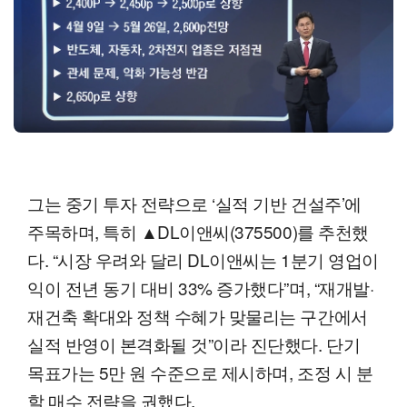
그는 중기 투자 전략으로 ‘실적 기반 건설주’에
주목하며, 특히 ▲DL이앤씨(375500)를 추천했
다. “시장 우려와 달리 DL이앤씨는 1분기 영업이
익이 전년 동기 대비 33% 증가했다”며, “재개발·
재건축 확대와 정책 수혜가 맞물리는 구간에서
실적 반영이 본격화될 것”이라 진단했다. 단기
목표가는 5만 원 수준으로 제시하며, 조정 시 분
할 매수 전략을 권했다.