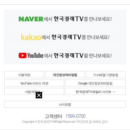
이용약관
개인정보처리방침
기사배열 기본방침
YouTube 서비스 약관
Google 개인정보처리방침
사업자정보
한국경제TV 패밀리 사이트
사이트맵
1599-0700
고객센터
Copyright © 한국경제TV All Right Reserved. 무단전재 및 재배포 금지