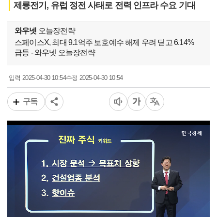
제룡전기, 유럽 정전 사태로 전력 인프라 수요 기대
와우넷
오늘장전략
스페이스X, 최대 9.1억주 보호예수 해제 우려 딛고 6.14%
급등 - 와우넷 오늘장전략
2025-04-30 10:54
2025-04-30 10:54
입력
수정
구독