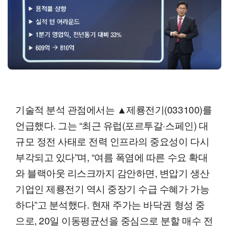
기술적 분석 관점에서는 ▲제룡전기(033100)를
언급했다. 그는 “최근 유럽(포르투갈·스페인) 대
규모 정전 사태로 전력 인프라의 중요성이 다시
부각되고 있다”며, “여름 폭염에 따른 수요 확대
와 블랙아웃 리스크까지 감안하면, 변압기 생산
기업인 제룡전기 역시 중장기 수급 수혜가 가능
하다”고 분석했다. 현재 주가는 바닥권 형성 중
으로, 20일 이동평균선을 중심으로 분할 매수 전