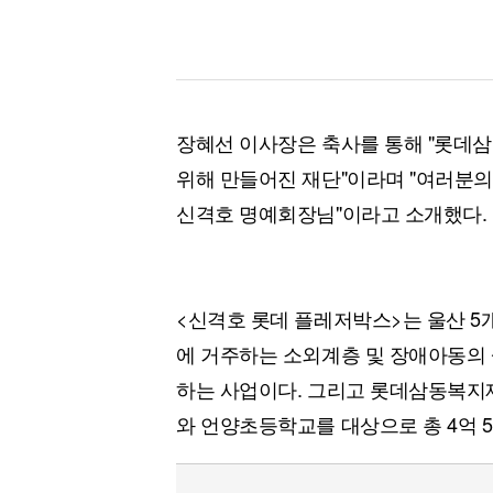
장혜선 이사장은 축사를 통해 "롯데
위해 만들어진 재단"이라며 "여러분의
신격호 명예회장님"이라고 소개했다.
<신격호 롯데 플레저박스>는 울산 5
에 거주하는 소외계층 및 장애아동의
하는 사업이다. 그리고 롯데삼동복지
와 언양초등학교를 대상으로 총 4억 5