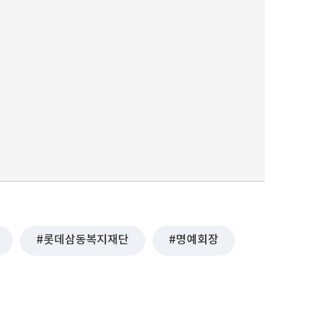
롯데삼동복지재단
명예회장