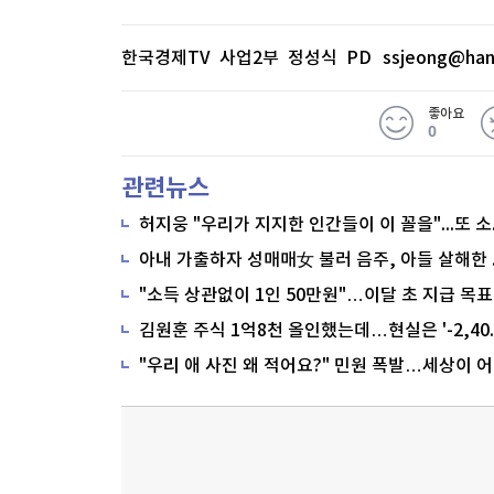
한국경제TV 사업2부 정성식 PD
ssjeong@han
좋아요
0
관련뉴스
"소득 상관없이 1인 50만원"…이달 초 지급 목표