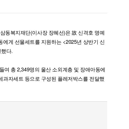
롯데삼동복지재단(이사장 장혜선)은 故 신격호 명예
에게 선물세트를 지원하는 <2025년 상반기 신
행했다.
 들여 총 2,349명의 울산 소외계층 및 장애아동에
데과자세트 등으로 구성된 플레저박스를 전달했