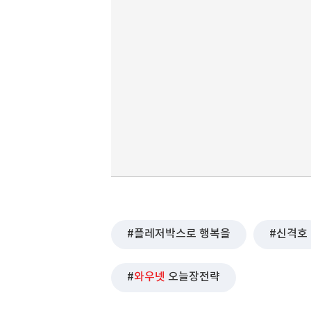
플레저박스로 행복을
신격호
와우넷
오늘장전략