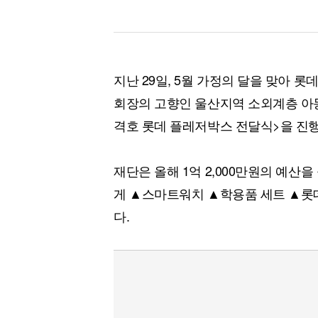
지난 29일, 5월 가정의 달을 맞아 
회장의 고향인 울산지역 소외계층 아동
격호 롯데 플레저박스 전달식>을 진
재단은 올해 1억 2,000만원의 예산을
게 ▲스마트워치 ▲학용품 세트 ▲롯
다.