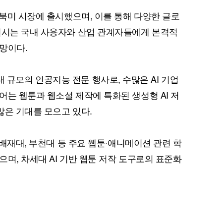
 북미 시장에 출시했으며, 이를 통해 다양한 글로
전시는 국내 사용자와 산업 관계자들에게 본격적
망이다.
아 최대 규모의 인공지능 전문 행사로, 수많은 AI 기업
퀀텀
어는 웹툰과 웹소설 제작에 특화된 생성형 AI 저
이더리움 클래식
9
 많은 기대를 모으고 있다.
 배재대, 부천대 등 주요 웹툰·애니메이션 관련 학
며, 차세대 AI 기반 웹툰 저작 도구로의 표준화