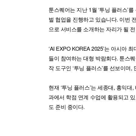
툰스퀘어는 지난 1월 ‘투닝 플러스’를
벌 협업을 진행하고 있습니다. 이번 
으로 서비스를 소개하는 자리가 될 전
‘AI EXPO KOREA 2025’는 아시
들이 참여하는 대형 박람회다. 툰스퀘
작 도구인 ‘투닝 플러스’를 선보이며,
현재 ‘투닝 플러스’는 세종대, 홍익대,
과에서 학점 연계 수업에 활용되고 있으
도 준비 중이다.