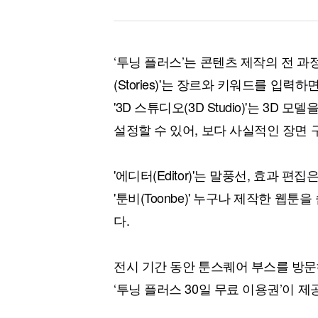
‘투닝 플러스’는 콘텐츠 제작의 전 과
(Stories)'는 장르와 키워드를 입
'3D 스튜디오(3D Studio)'는 3
설정할 수 있어, 보다 사실적인 장면 
'에디터(Editor)'는 말풍선, 효과 
'툰비(Toonbe)' 누구나 제작한 웹
다.
전시 기간 동안 툰스퀘어 부스를 방
‘투닝 플러스 30일 무료 이용권’이 제