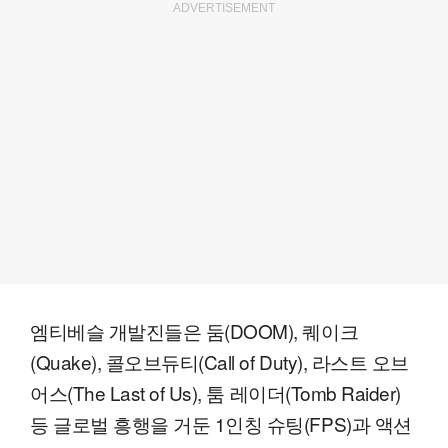
ADVERTISEMENT
엠티베슬 개발진들은 둠(DOOM), 퀘이크
(Quake), 콜오브듀티(Call of Duty), 라스트 오브
어스(The Last of Us), 툼 레이더(Tomb Raider)
등 글로벌 흥행을 거둔 1인칭 슈팅(FPS)과 액션