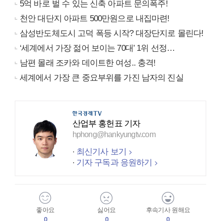
5억 바로 벌 수 있는 신축 아파트 문의폭주!
천안 대단지 아파트 500만원으로 내집마련!
삼성반도체도시 고덕 폭등 시작? 대장단지로 몰린다!
‘세계에서 가장 젊어 보이는 70대’ 1위 선정…
남편 몰래 조카와 데이트한 여성.. 충격!
세계에서 가장 큰 중요부위를 가진 남자의 진실
산업부 홍헌표 기자
hphong@hankyungtv.com
최신기사 보기
기자 구독과 응원하기
좋아요
싫어요
후속기사 원해요
0
0
0