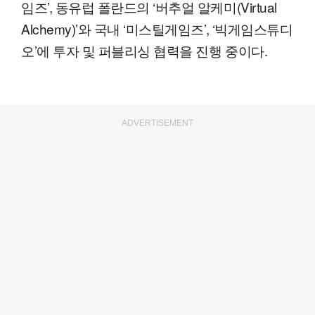
임즈’, 동유럽 폴란드의 ‘버추얼 알케미(Virtual
Alchemy)’와 국내 ‘미스틸게임즈’, ‘빅게임스튜디
오’에 투자 및 퍼블리싱 협력을 진행 중이다.
ADVERTISEMENT