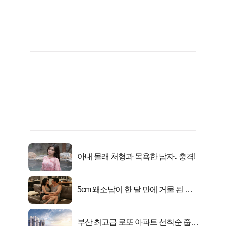
아내 몰래 처형과 목욕한 남자.. 충격!
5cm 왜소남이 한 달 만에 거물 된 사
연
부산 최고급 로또 아파트 선착순 줍줍