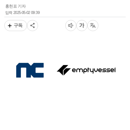
홍헌표 기자
2025-05-02 09:39
입력
구독