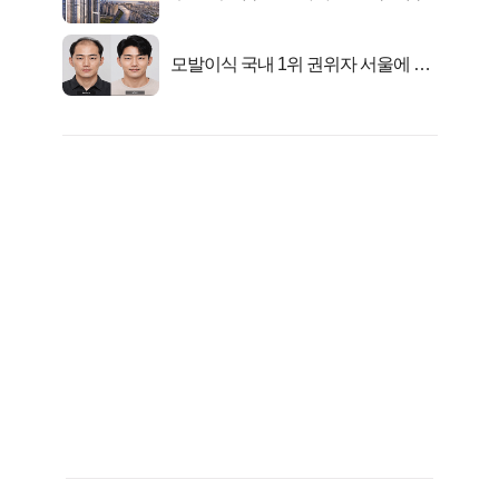
떴다!
모발이식 국내 1위 권위자 서울에 있
었다..