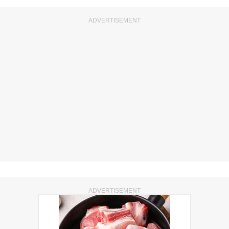
ADVERTISEMENT
ADVERTISEMENT