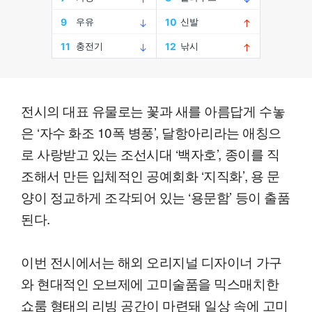
전시의 대표 유물로는 꽃과 새를 아름답게 수놓
은 ‘자수 화조 10폭 병풍’, 달항아리라는 애칭으
로 사랑받고 있는 조선시대 ‘백자호’, 종이를 직
조해서 만든 입체적인 공예회화 ‘지직화’, 용 문
양이 정교하게 조각되어 있는 ‘용문함’ 등이 출품
된다.
이번 전시에서는 해외 오리지널 디자이너 가구
와 현대적인 오브제에 고미술품을 믹스매치한
쇼룸 형태의 리빙 공간이 마련돼 일상 속에 고미