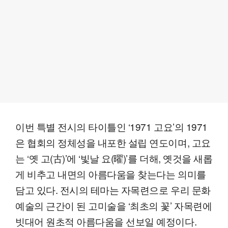
이번 특별 전시의 타이틀인 ‘1971 고요’의 1971
은 협회의 정체성을 내포한 설립 연도이며, 고요
는 ‘옛 고(古)’에 ‘빛날 요(曜)’를 더해, 옛것을 새롭
게 비추고 내면의 아름다움을 찾는다는 의미를
담고 있다. 전시의 테마는 자목련으로 우리 문화
예술의 근간이 된 고미술을 ‘최초의 꽃’ 자목련에
빗대어 원초적 아름다움을 선보일 예정이다.