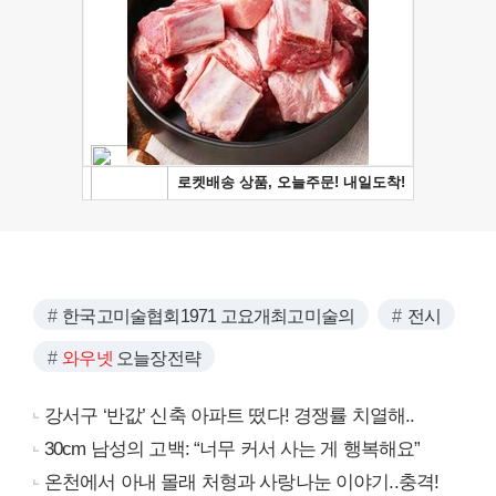
한국고미술협회1971 고요개최고미술의
전시
와우넷
오늘장전략
강서구 ‘반값’ 신축 아파트 떴다! 경쟁률 치열해..
30cm 남성의 고백: “너무 커서 사는 게 행복해요”
온천에서 아내 몰래 처형과 사랑나눈 이야기..충격!