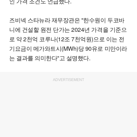
인 가격 조건도 언급했다.
즈비넥 스타뉴라 재무장관은 "한수원이 두코바
니에 건설할 원전 단가는 2024년 가격을 기준으
로 약 2천억 코루나(12조 7천억원)으로 이는 전
기요금이 메가와트시(MWh)당 90유로 미만이라
는 결과를 의미한다"고 설명했다.
ADVERTISEMENT