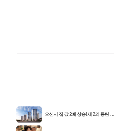
오산시 집 값 2배 상승! 제 2의 동탄 신
화..