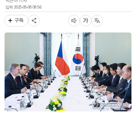
박근아 기자
2025-05-08 08:56
입력
구독