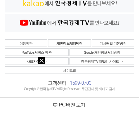
이용약관
개인정보처리방침
기사배열 기본방침
YouTube 서비스 약관
Google 개인정보처리방침
사업자정보
한국경제TV 패밀리 사이트
사이트맵
1599-0700
고객센터
Copyright © 한국경제TV All Right Reserved. 무단전재 및 재배포 금지
PC버전 보기