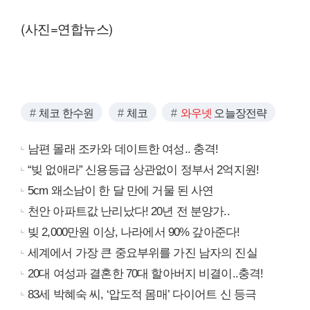
(사진=연합뉴스)
체코 한수원
체코
와우넷
오늘장전략
남편 몰래 조카와 데이트한 여성.. 충격!
“빚 없애라” 신용등급 상관없이 정부서 2억지원!
5cm 왜소남이 한 달 만에 거물 된 사연
천안 아파트값 난리났다! 20년 전 분양가..
빚 2,000만원 이상, 나라에서 90% 갚아준다!
세계에서 가장 큰 중요부위를 가진 남자의 진실
20대 여성과 결혼한 70대 할아버지 비결이..충격!
83세 박혜숙 씨, ‘압도적 몸매’ 다이어트 신 등극