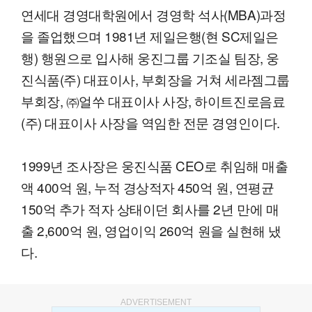
연세대 경영대학원에서 경영학 석사(MBA)과정
을 졸업했으며 1981년 제일은행(현 SC제일은
행) 행원으로 입사해 웅진그룹 기조실 팀장, 웅
진식품(주) 대표이사, 부회장을 거쳐 세라젬그룹
부회장, ㈜얼쑤 대표이사 사장, 하이트진로음료
(주) 대표이사 사장을 역임한 전문 경영인이다.
1999년 조사장은 웅진식품 CEO로 취임해 매출
액 400억 원, 누적 경상적자 450억 원, 연평균
150억 추가 적자 상태이던 회사를 2년 만에 매
출 2,600억 원, 영업이익 260억 원을 실현해 냈
다.
ADVERTISEMENT