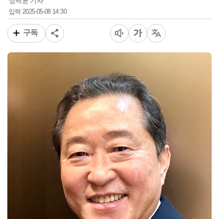
성낙윤 기자
2025-05-08 14:30
입력
구독