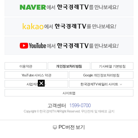
이용약관
개인정보처리방침
기사배열 기본방침
YouTube 서비스 약관
Google 개인정보처리방침
사업자정보
한국경제TV 패밀리 사이트
사이트맵
1599-0700
고객센터
Copyright © 한국경제TV All Right Reserved. 무단전재 및 재배포 금지
PC버전 보기