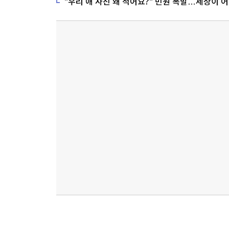
은 콘텐츠는 위
생방송 원문 보기(
)