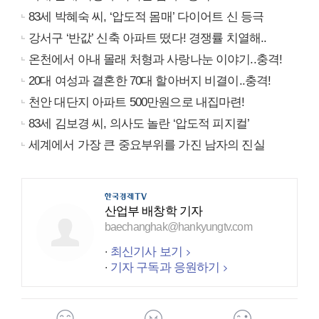
83세 박혜숙 씨, ‘압도적 몸매’ 다이어트 신 등극
강서구 ‘반값’ 신축 아파트 떴다! 경쟁률 치열해..
온천에서 아내 몰래 처형과 사랑나눈 이야기..충격!
20대 여성과 결혼한 70대 할아버지 비결이..충격!
천안 대단지 아파트 500만원으로 내집마련!
83세 김보경 씨, 의사도 놀란 ‘압도적 피지컬’
세계에서 가장 큰 중요부위를 가진 남자의 진실
산업부 배창학 기자
baechanghak@hankyungtv.com
최신기사 보기
기자 구독과 응원하기