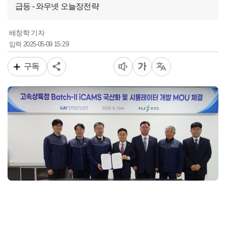
급등 - 와우넷 오늘장전략
배창학 기자
2025-05-09 15:29
입력
구독