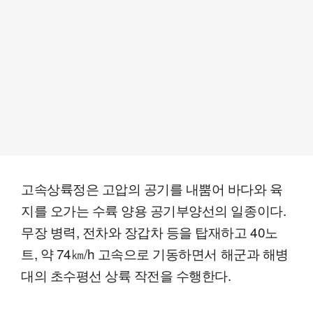
고속상륙정은 고압의 공기를 내뿜어 바다와 육
지를 오가는 수륙 양용 공기부양선의 일종이다.
무장 병력, 전차와 장갑차 등을 탑재하고 40노
트, 약 74㎞/h 고속으로 기동하면서 해군과 해병
대의 초수평선 상륙 작전을 수행한다.