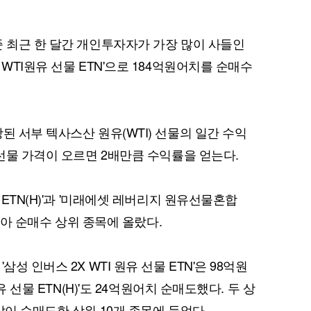
준 최근 한 달간 개인투자자가 가장 많이 사들인
WTI원유 선물 ETN'으로 184억원어치를 순매수
된 서부 텍사스산 원유(WTI) 선물의 일간 수익
 선물 가격이 오르면 2배만큼 수익률을 얻는다.
 ETN(H)'과 '미래에셋 레버리지 원유선물혼합
 담아 순매수 상위 종목에 올랐다.
성 인버스 2X WTI 원유 선물 ETN'은 98억원
유 선물 ETN(H)'도 24억원어치 순매도했다. 두 상
많이 순매도한 상위 10개 종목에 들었다.