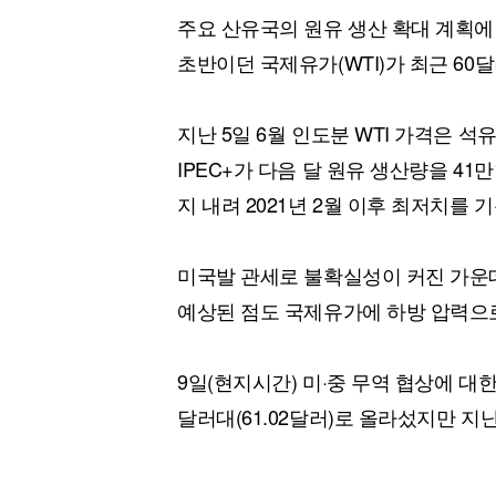
주요 산유국의 원유 생산 확대 계획에
초반이던 국제유가(WTI)가 최근 60
지난 5일 6월 인도분 WTI 가격은 
IPEC+가 다음 달 원유 생산량을 41
지 내려 2021년 2월 이후 최저치를 
미국발 관세로 불확실성이 커진 가운데
예상된 점도 국제유가에 하방 압력으
9일(현지시간) 미·중 무역 협상에 대한
달러대(61.02달러)로 올라섰지만 지