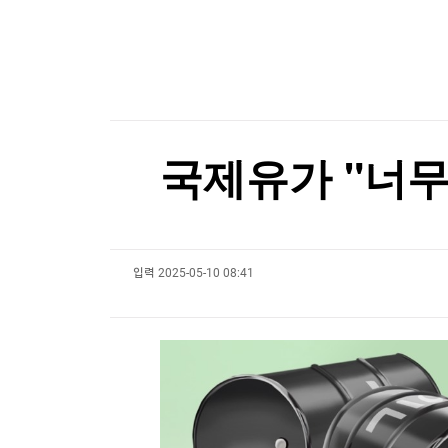
한국경제TV
뉴스홈
[온에어] 마켓인사이트
머니팜 모닝라이브
증권
굿모닝 작전
대만총통, '中침공대비' 연례 군사훈련 시찰…타
금융
오늘장 뭐사지?
부동산
대만총통, '中침공대비' 연례 군사훈련 시찰…타
[오후5시] 뉴스플러스
사회
온로드 (ON ROAD) 인사이트
글로벌경제
국제유가 "너무 
랭킹뉴스
입력
2025-05-10 08:41
미네르바아카데미
증권 데이터
스페셜강의
특징주 뉴스
투자/재테크
매매신호 (랭킹100
부동산/세무
투자분석
산업
국내증시
[모집-3기-] 돈버는 트레이딩 투자 북클럽
환율