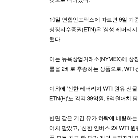
10일 연합인포맥스에 따르면 9일 기
상장지수증권(ETN)은 '삼성 레버리지 
했다.
이는 뉴욕상업거래소(NYMEX)에 상장
률을 2배로 추종하는 상품으로, WTI
이외에 '신한 레버리지 WTI 원유 선물
ETN(H)'도 각각 39억원, 9억원어치
반면 같은 기간 유가 하락에 베팅하는 '삼
어치 팔았고, '신한 인버스 2X WTI 원
품 모두 최근 한 달간 개인 투자자가 