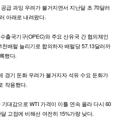
 공급 과잉 우려가 불거지면서 지난달 초 70달러
달러 아래로 내려왔다.
퀀텀
석유수출국기구(OPEC)와 주요 산유국 간 협의체인
만1천배럴 늘리기로 합의하자 배럴당 57.13달러까
이더리움 클래식
9
기록했다.
 경기 둔화 우려가 불거지자 석유 수요 둔화가
로 작용했다.
 기대감으로 WTI 가격이 이틀 연속 올라 다시 60
난달 고점에 비해선 여전히 15%가량 낮다.