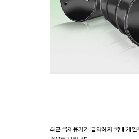
[할인50%] 한·미 투자 올인원 클래스
해외증시
최근 국제유가가 급락하자 국내 개인
것으로 나타났다.