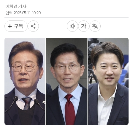
이휘경 기자
2025-05-11 10:20
입력
구독