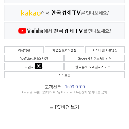
이용약관
개인정보처리방침
기사배열 기본방침
YouTube 서비스 약관
Google 개인정보처리방침
사업자정보
한국경제TV 패밀리 사이트
사이트맵
1599-0700
고객센터
Copyright © 한국경제TV All Right Reserved. 무단전재 및 재배포 금지
PC버전 보기