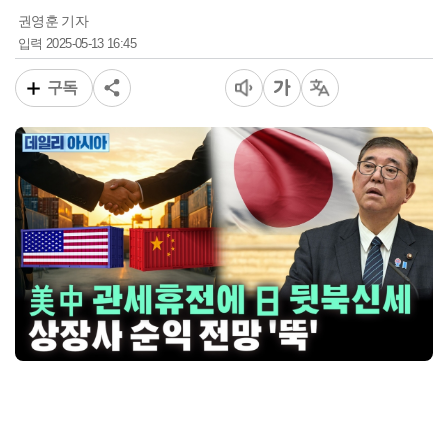
권영훈 기자
2025-05-13 16:45
입력
구독