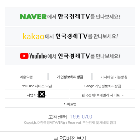
이용약관
개인정보처리방침
기사배열 기본방침
YouTube 서비스 약관
Google 개인정보처리방침
사업자정보
한국경제TV 패밀리 사이트
사이트맵
1599-0700
고객센터
Copyright © 한국경제TV All Right Reserved. 무단전재 및 재배포 금지
PC버전 보기