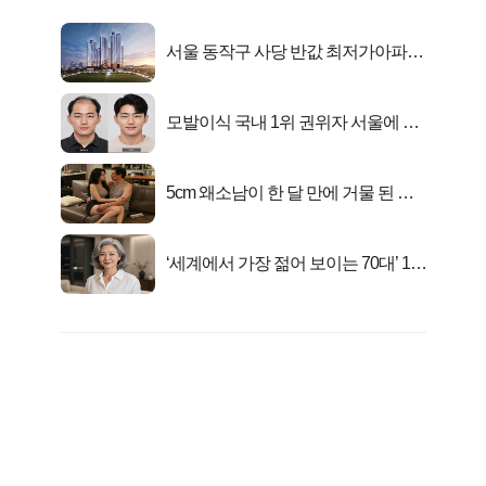
서울 동작구 사당 반값 최저가아파트
마지막...
모발이식 국내 1위 권위자 서울에 있
었다..
5cm 왜소남이 한 달 만에 거물 된 사
연
‘세계에서 가장 젊어 보이는 70대’ 1위
선정…