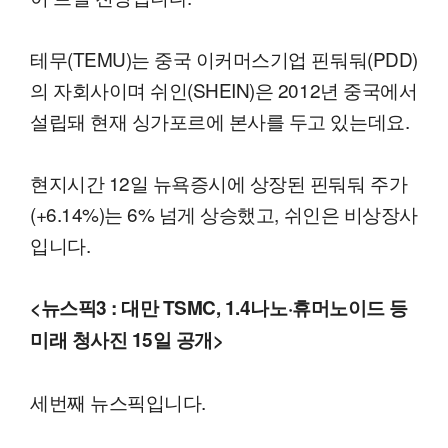
테무(TEMU)는 중국 이커머스기업 핀둬둬(PDD)
의 자회사이며 쉬인(SHEIN)은 2012년 중국에서
설립돼 현재 싱가포르에 본사를 두고 있는데요.
현지시간 12일 뉴욕증시에 상장된 핀둬둬 주가
(+6.14%)는 6% 넘게 상승했고, 쉬인은 비상장사
입니다.
<뉴스픽3 : 대만 TSMC, 1.4나노·휴머노이드 등
미래 청사진 15일 공개>
세번째 뉴스픽입니다.