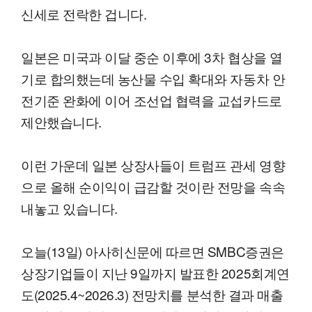
신세로 전락한 겁니다.
일본은 미국과 이달 중순 이후에 3차 협상을 열
기로 합의했는데 농산물 수입 확대와 자동차 안
전기준 완화에 이어 조선업 협력을 교섭카드로
제안했습니다.
이런 가운데 일본 상장사들이 트럼프 관세 영향
으로 올해 순이익이 급감할 것이란 전망을 속속
내놓고 있습니다.
오늘(13일) 아사히신문에 따르면 SMBC증권은
상장기업들이 지난 9일까지 발표한 2025회계연
도(2025.4~2026.3) 전망치를 분석한 결과 매출