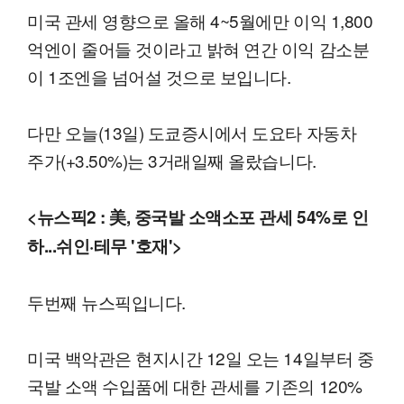
미국 관세 영향으로 올해 4~5월에만 이익 1,800
억엔이 줄어들 것이라고 밝혀 연간 이익 감소분
이 1조엔을 넘어설 것으로 보입니다.
다만 오늘(13일) 도쿄증시에서 도요타 자동차
주가(+3.50%)는 3거래일째 올랐습니다.
<뉴스픽2 : 美, 중국발 소액소포 관세 54%로 인
하...쉬인·테무 '호재'>
두번째 뉴스픽입니다.
미국 백악관은 현지시간 12일 오는 14일부터 중
국발 소액 수입품에 대한 관세를 기존의 120%