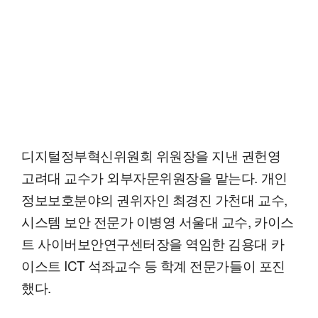
디지털정부혁신위원회 위원장을 지낸 권헌영
고려대 교수가 외부자문위원장을 맡는다. 개인
정보보호분야의 권위자인 최경진 가천대 교수,
시스템 보안 전문가 이병영 서울대 교수, 카이스
트 사이버보안연구센터장을 역임한 김용대 카
이스트 ICT 석좌교수 등 학계 전문가들이 포진
했다.