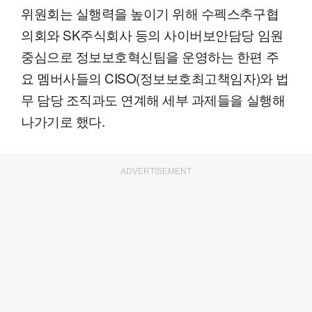
위원회는 실행력을 높이기 위해 수펙스추구협
의회와 SK주식회사 등의 사이버보안담당 임원
중심으로 정보보호혁신팀을 운영하는 한편 주
요 멤버사들의 CISO(정보보호최고책임자)와 법
무 담당 조직과도 연계해 세부 과제들을 실행해
나가기로 했다.
ADVERTISEMENT