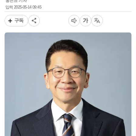
홍헌표 기자
2025-05-14 09:45
입력
구독