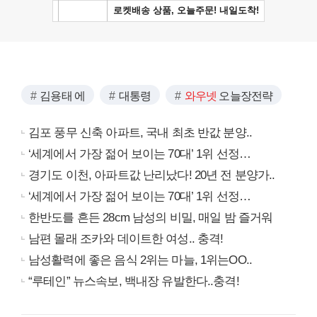
김용태 에
대통령
와우넷
오늘장전략
김포 풍무 신축 아파트, 국내 최초 반값 분양..
‘세계에서 가장 젊어 보이는 70대’ 1위 선정…
경기도 이천, 아파트값 난리났다! 20년 전 분양가..
‘세계에서 가장 젊어 보이는 70대’ 1위 선정…
한반도를 흔든 28cm 남성의 비밀, 매일 밤 즐거워
남편 몰래 조카와 데이트한 여성.. 충격!
남성활력에 좋은 음식 2위는 마늘, 1위는OO..
“루테인” 뉴스속보, 백내장 유발한다..충격!