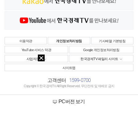
이용약관
개인정보처리방침
기사배열 기본방침
YouTube 서비스 약관
Google 개인정보처리방침
사업자정보
한국경제TV 패밀리 사이트
사이트맵
1599-0700
고객센터
Copyright © 한국경제TV All Right Reserved. 무단전재 및 재배포 금지
PC버전 보기