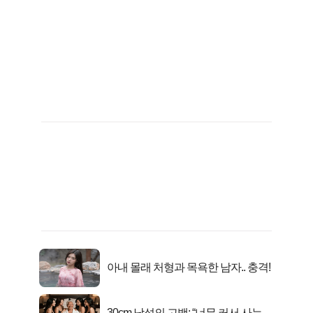
아내 몰래 처형과 목욕한 남자.. 충격!
30cm 남성의 고백: “너무 커서 사는 게