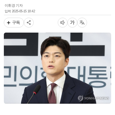
이휘경 기자
2025-05-15 18:42
입력
구독