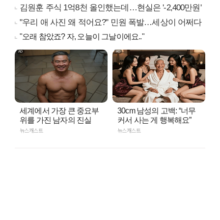
김원훈 주식 1억8천 올인했는데…현실은 '-2,400만원'
"우리 애 사진 왜 적어요?" 민원 폭발…세상이 어쩌다
"오래 참았죠? 자, 오늘이 그날이에요.."
세계에서 가장 큰 중요부
30cm 남성의 고백: “너무
위를 가진 남자의 진실
커서 사는 게 행복해요”
뉴스캐스트
뉴스캐스트