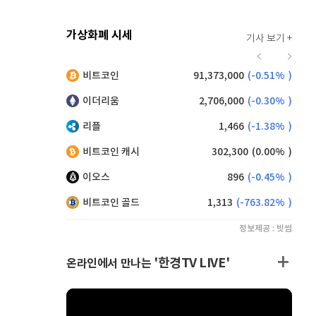
가상화폐 시세
기사 보기 +
921
(
0.11%
)
비트코인
91,373,000
(
-0.51%
)
,185
(
0.93%
)
이더리움
2,706,000
(
-0.30%
)
리플
1,466
(
-1.38%
)
비트코인 캐시
302,300
(
0.00%
)
이오스
896
(
-0.45%
)
비트코인 골드
1,313
(
-763.82%
)
정보제공 : 빗썸
'한경TV LIVE'
온라인에서 만나는