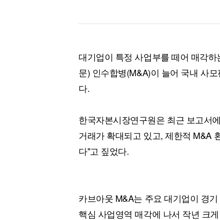
대기업이 특정 사업부를 떼어 매각하는 '
문) 인수합병(M&A)이 늘어 국내 사
다.
한국자본시장연구원은 최근 보고서에서
거래가 확대되고 있고, 제한적 M&A 
다"고 짚었다.
카브아웃 M&A는 주요 대기업이 경기
핵심 사업영역 매각에 나서 작년 크게