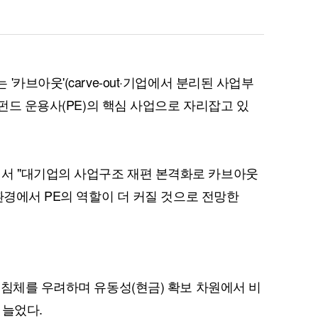
카브아웃'(carve-out·기업에서 분리된 사업부
모펀드 운용사(PE)의 핵심 사업으로 자리잡고 있
 "대기업의 사업구조 재편 본격화로 카브아웃
환경에서 PE의 역할이 더 커질 것으로 전망한
 침체를 우려하며 유동성(현금) 확보 차원에서 비
 늘었다.