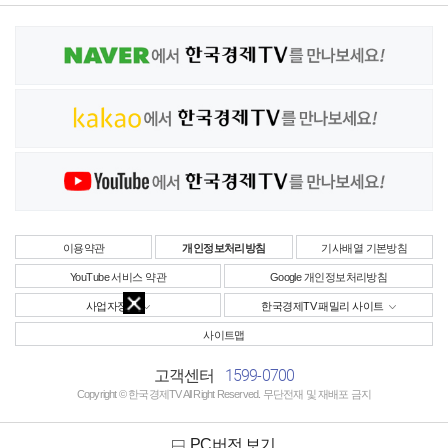
이용약관
개인정보처리방침
기사배열 기본방침
YouTube 서비스 약관
Google 개인정보처리방침
사업자정보
한국경제TV 패밀리 사이트
사이트맵
1599-0700
고객센터
Copyright © 한국경제TV All Right Reserved. 무단전재 및 재배포 금지
PC버전 보기