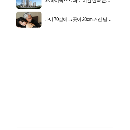
SK하이닉스 효과… 이천 신축 문의
급증!
나이 70살에 그곳이 20cm 커진 남자..
충격!