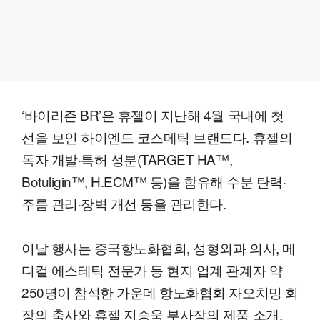
‘바이리즌 BR’은 휴젤이 지난해 4월 국내에 첫
선을 보인 하이엔드 코스메틱 브랜드다. 휴젤의
독자 개발·특허 성분(TARGET HA™,
Botuligin™, H.ECM™ 등)을 함유해 수분 탄력·
주름 관리·장벽 개선 등을 관리한다.
이날 행사는 중국항노화협회, 성형외과 의사, 메
디컬 에스테틱 전문가 등 현지 업계 관계자 약
250명이 참석한 가운데 항노화협회 자오치밍 회
장의 축사와 휴젤 지승욱 부사장의 제품 소개,