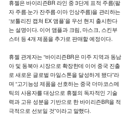
휴젤은 바이리즌BR 라인 중 3단계 표적 주름(팔
자 주름·눈가 잔주름·이마 인상주름)을 관리하는
‘보툴리진 캡쳐 EX 앰플’을 우선 현지 출시한다
는 설명이다. 이어 앰플과 크림, 마스크, 스킨부
스터 등 4개 제품을 추가로 판매할 예정이다.
휴젤 관계자는 “바이리즌BR은 미주 지역과 동남
아 및 동북아 시장으로 확장한데 이어 중국 진출
로 새로운 글로벌 마일스톤을 달성하게 됐다”라
며 “고기능성 제품을 선호하는 중국 더마코스메
틱의 사용자를 대상으로 휴젤의 독자적인 기술
력과 고유 성분을 기반으로 한 바이리즌BR을 적
극적으로 선보일 것”이라고 말했다.