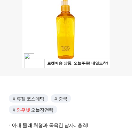
휴젤 코스메틱
중국
와우넷
오늘장전략
아내 몰래 처형과 목욕한 남자.. 충격!