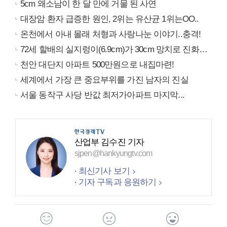
5cm 왜소남이 한 달 만에 거물 된 사연
대장암 환자 급증한 원인, 2위는 유산균 1위는OO..
온천에서 아내 몰래 처형과 사랑나눈 이야기..충격!
72세 할배의 실지렁이(6.9cm)가 30cm 망치로 진화…
천안 대단지 아파트 500만원으로 내집마련!
세계에서 가장 큰 중요부위를 가진 남자의 진실
서울 동작구 사당 반값 최저가아파트 마지막...
산업부 김수진 기자
sjpen@hankyungtv.com
최신기사 보기
기자 구독과 응원하기