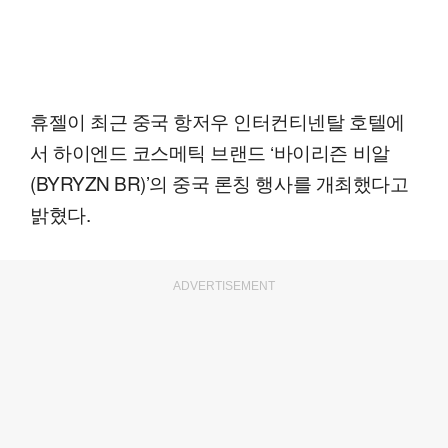
휴젤이 최근 중국 항저우 인터컨티넨탈 호텔에
서 하이엔드 코스메틱 브랜드 ‘바이리즌 비알
(BYRYZN BR)’의 중국 론칭 행사를 개최했다고
밝혔다.
ADVERTISEMENT