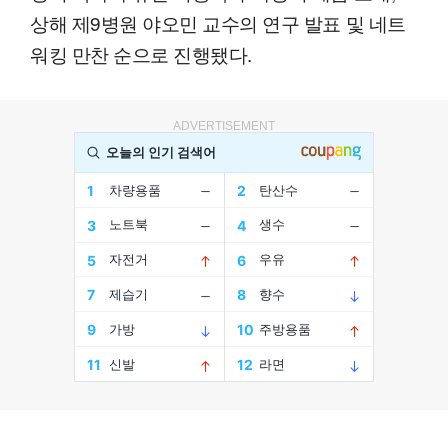
상해 제9병원 야오민 교수의 연구 발표 및 네트
워킹 만찬 순으로 진행됐다.
ADVERTISEMENT