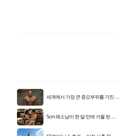
세계에서 가장 큰 중요부위를 가진 남
자의 진실
5cm 왜소남이 한 달 만에 거물 된 사
연