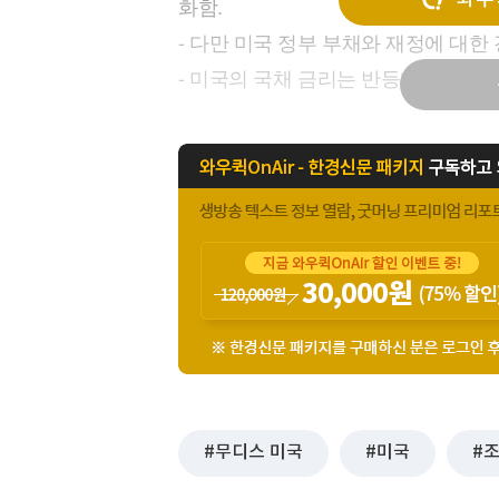
화함.
[할인50%] 한·미 투자 올인원 클래스
해외증시
- 다만 미국 정부 부채와 재정에 대
- 미국의 국채 금리는 반등할 가능성
무디스 미국
미국