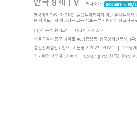
회사소개
한경미디어그룹
한국경제신문
한국경제
한국경제TV와 파트너는 금융투자업자가 아닌 유사투자자문
본 사이트에서 제공되는 모든 정보는 투자판단의 참고자료로 
모바일앱
한국경제TV앱
주식창앱
(주)한국경제티브이
대표이사 정종태
서울특별시 중구 청파로 463(중림동, 한국경제신문사) (우:0
통신판매업신고번호 : 서울중구 2022-0572호
호스팅제
기사배열 책임자 : 조현석
Copyright© 한국경제TV. All 