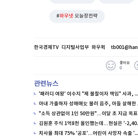
와우넷
오늘장전략
한국경제TV 디지털사업부 와우퀵
tb001@han
좋아요
0
관련뉴스
'패러디 여왕' 이수지 "제 불찰이자 책임" 사과,
"소득 상관없이 1인 50만원"…이달 초 지급 목표
치사율 최대 75% '공포'…어린이 사망자 속출 