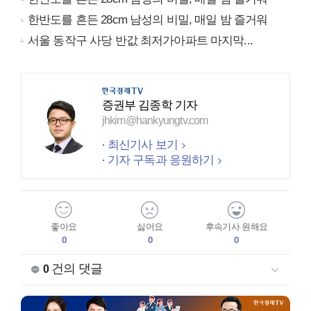
한반도를 흔든 28cm 남성의 비밀, 매일 밤 즐거워
서울 동작구 사당 반값 최저가아파트 마지막...
증권부 김종학 기자
jhkim@hankyungtv.com
최신기사 보기
기자 구독과 응원하기
좋아요
싫어요
후속기사 원해요
0
0
0
건의 댓글
0