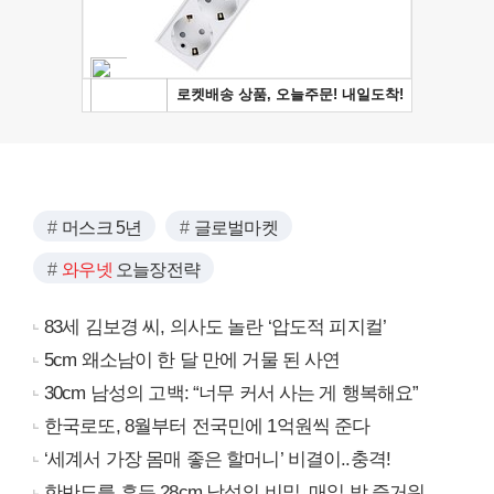
머스크 5년
글로벌마켓
와우넷
오늘장전략
83세 김보경 씨, 의사도 놀란 ‘압도적 피지컬’
5cm 왜소남이 한 달 만에 거물 된 사연
30cm 남성의 고백: “너무 커서 사는 게 행복해요”
한국로또, 8월부터 전국민에 1억원씩 준다
‘세계서 가장 몸매 좋은 할머니’ 비결이..충격!
한반도를 흔든 28cm 남성의 비밀, 매일 밤 즐거워