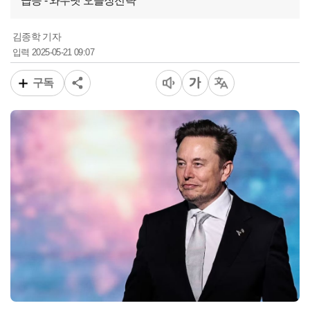
급등 - 와우넷 오늘장전략
김종학 기자
2025-05-21 09:07
입력
구독