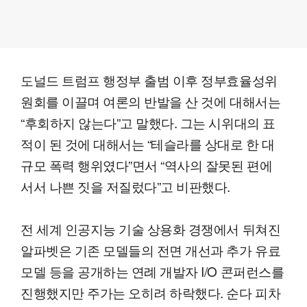
도널드 트럼프 행정부 출범 이후 정부효율성위
원회를 이끌며 여론의 반발을 산 것에 대해서는
“후회하지 않는다”고 말했다. 그는 시위대의 표
적이 된 것에 대해서는 “테슬라를 상대로 한 대
규모 폭력 행위였다”면서 “역사의 잘못된 편에
서서 나쁜 짓을 저질렀다”고 비판했다.
전 세계 인공지능 기술 상용화 경쟁에서 뒤쳐진
알파벳은 기존 모델들의 전면 개선과 추가 유료
모델 등을 공개하는 연례 개발자 I/O 콘퍼런스를
진행했지만 주가는 오히려 하락했다. 순다 피차