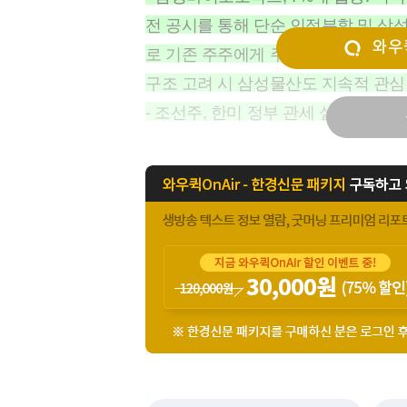
[할인50%] 한·미 투자 올인원 클래스
해외증시
전 공시를 통해 단순 인적분할 및 삼
와우퀵
로 기존 주주에게 주식 지급 예정. 
구조 고려 시 삼성물산도 지속적 관심
- 조선주, 한미 정부 관세 실무 협상