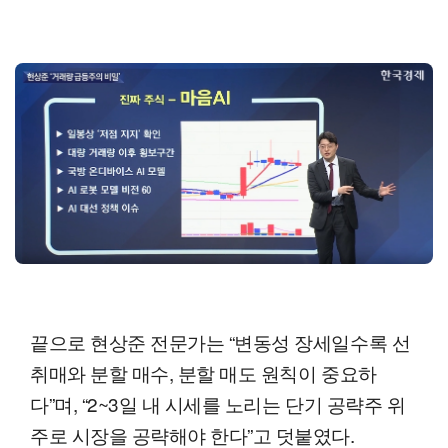
끝으로 현상준 전문가는 “변동성 장세일수록 선
취매와 분할 매수, 분할 매도 원칙이 중요하
다”며, “2~3일 내 시세를 노리는 단기 공략주 위
주로 시장을 공략해야 한다”고 덧붙였다.