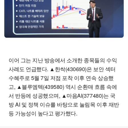
이어 그는 지난 방송에서 소개한 종목들의 수익
사례도 언급했다. ▲한싹(430690)은 보안 섹터
수혜주로 5월 7일 저점 포착 이후 연속 상승했
고, ▲블루엠텍(439580) 역시 순환매 흐름 속에
서 반등에 성공했으며, ▲마음AI(377480)는 국
방 AI 및 정책 이슈를 바탕으로 눌림목 이후 재반
등 가능성이 높다고 평가했다.