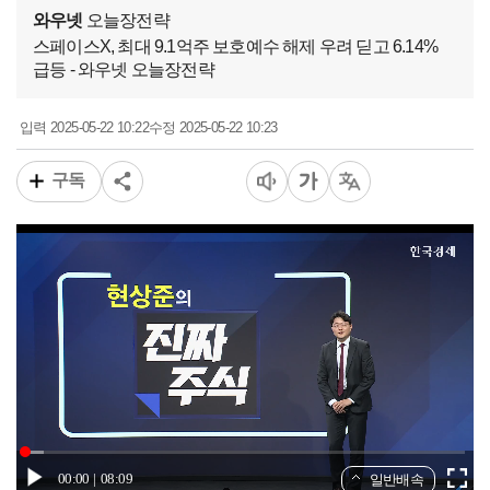
와우넷
오늘장전략
스페이스X, 최대 9.1억주 보호예수 해제 우려 딛고 6.14%
급등 - 와우넷 오늘장전략
2025-05-22 10:22
2025-05-22 10:23
입력
수정
구독
00:00
08:09
일반배속