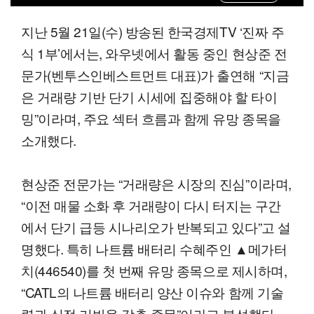
지난 5월 21일(수) 방송된 한국경제TV ‘진짜 주
식 1부’에서는, 와우넷에서 활동 중인 현상준 전
문가(벤투스인베스트먼트 대표)가 출연해 “지금
은 거래량 기반 단기 시세에 집중해야 할 타이
밍”이라며, 주요 섹터 흐름과 함께 유망 종목을
소개했다.
현상준 전문가는 “거래량은 시장의 진심”이라며,
“이전 매물 소화 후 거래량이 다시 터지는 구간
에서 단기 급등 시나리오가 반복되고 있다”고 설
명했다. 특히 나트륨 배터리 수혜주인 ▲메가터
치(446540)를 첫 번째 유망 종목으로 제시하며,
“CATL의 나트륨 배터리 양산 이슈와 함께 기술
력과 실적 기반을 갖춘 종목”이라고 분석했다.