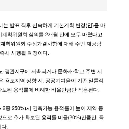
는 발표 직후 신속하게 기본계획 변경(안)을 마
도시계획위원회 심의를 2개월 만에 모두 마쳤다고
도시계획위원회 수정가결사항에 대해 주민 재공람
께 즉시 시행될 예정이다.
도·경관지구에 저촉되거나 문화재·학교 주변 지
역'은 용도지역 상향 시, 공공기여율이 기존 일률적
가 확보된 용적률에 비례한 비율만큼만 적용된다.
→ 2종 250%)시 건축가능 용적률이 높이 제약 등
향으로 추가 확보된 용적률 비율(20%)만큼만, 즉
이다.