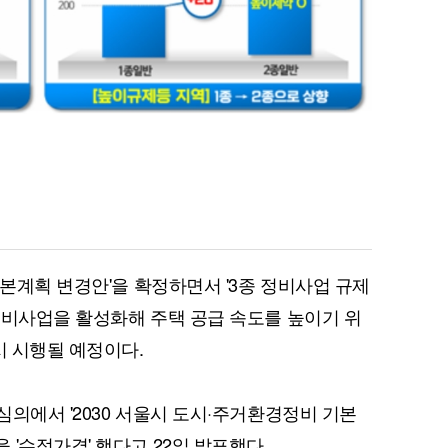
기본계획 변경안'을 확정하면서 '3종 정비사업 규제
정비사업을 활성화해 주택 공급 속도를 높이기 위
시 시행될 예정이다.
심의에서 '2030 서울시 도시·주거환경정비 기본
'수정가결' 했다고 22일 발표했다.