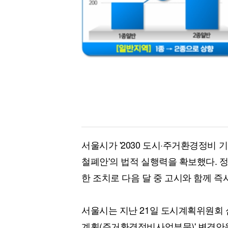
[할인50%] 한·미 투자 올인원 클래스
해외증시
서울시가 '2030 도시·주거환경정비 
철폐안'의 법적 실행력을 확보했다. 
한 조치로 다음 달 중 고시와 함께 즉
서울시는 지난 21일 도시계획위원회 
계획(주거환경정비사업부문)' 변경안을 