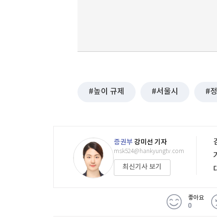
높이 규제
서울시
증권부
강미선 기자
msk524@hankyungtv.com
최신기사 보기
좋아요
0