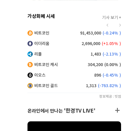
가상화폐 시세
기사 보기 +
915
(
0.33%
)
비트코인
91,453,000
(
-0.24%
)
,240
(
0.27%
)
이더리움
2,696,000
(
1.05%
)
리플
1,483
(
-2.13%
)
비트코인 캐시
304,200
(
0.00%
)
이오스
896
(
-0.45%
)
비트코인 골드
1,313
(
-763.82%
)
정보제공 : 빗썸
'한경TV LIVE'
온라인에서 만나는