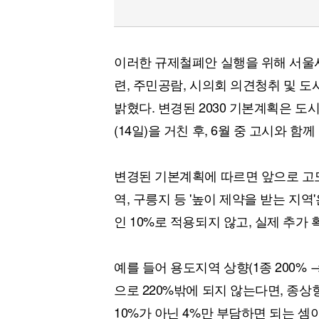
이러한 규제철폐안 실행을 위해 서울시
련, 주민공람, 시의회 의견청취 및 
밝혔다. 변경된 2030 기본계획은 
(14일)을 거친 후, 6월 중 고시와 함
변경된 기본계획에 따르면 앞으로 고
역, 구릉지 등 '높이 제약을 받는 지
인 10%로 적용되지 않고, 실제 추
예를 들어 용도지역 상향(1종 200% 
으로 220%밖에 되지 않는다면, 종상
10%가 아닌 4%만 부담하면 되는 셈