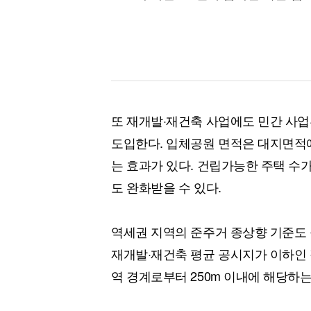
또 재개발·재건축 사업에도 민간 사업
도입한다. 입체공원 면적은 대지면적
는 효과가 있다. 건립가능한 주택 수
도 완화받을 수 있다.
역세권 지역의 준주거 종상향 기준도
재개발·재건축 평균 공시지가 이하인 
역 경계로부터 250m 이내에 해당하