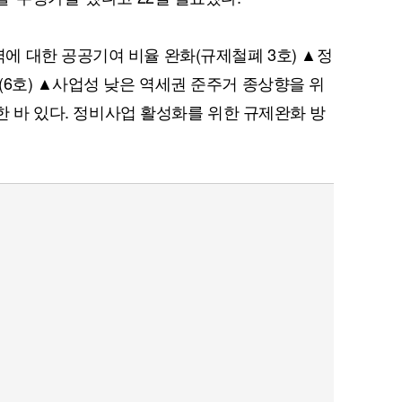
 대한 공공기여 비율 완화(규제철폐 3호) ▲정
(6호) ▲사업성 낮은 역세권 준주거 종상향을 위
표한 바 있다. 정비사업 활성화를 위한 규제완화 방