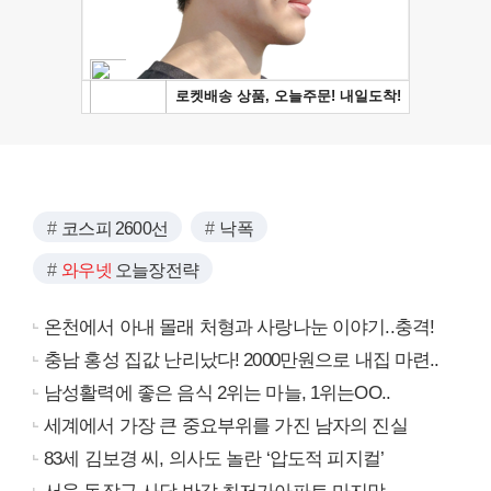
코스피 2600선
낙폭
와우넷
오늘장전략
온천에서 아내 몰래 처형과 사랑나눈 이야기..충격!
충남 홍성 집값 난리났다! 2000만원으로 내집 마련..
남성활력에 좋은 음식 2위는 마늘, 1위는OO..
세계에서 가장 큰 중요부위를 가진 남자의 진실
83세 김보경 씨, 의사도 놀란 ‘압도적 피지컬’