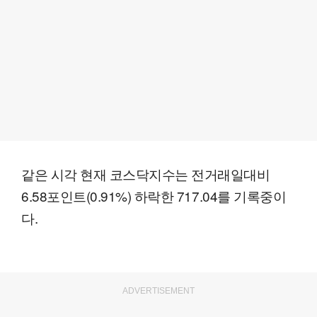
같은 시각 현재 코스닥지수는 전거래일대비
6.58포인트(0.91%) 하락한 717.04를 기록중이
다.
ADVERTISEMENT