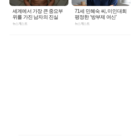
세계에서 가장 큰 중요부
71세 민혜숙 씨, 미인대회
위를 가진 남자의 진실
평정한 ‘방부제 여신’
뉴스캐스트
뉴스캐스트