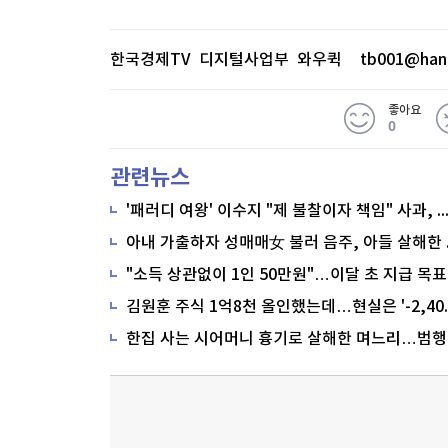
한국경제TV 디지털사업부 와우퀵
tb001@han
좋아요
0
관련뉴스
'패러디 여왕' 이수지 "제 불찰이자 책임" 사과,
"소득 상관없이 1인 50만원"…이달 초 지급 목표