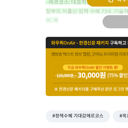
- 에르코스: 대표적인 저출산 관련주로
[할인50%] 한·미 투자 올인원 클래스
해외증시
정부의 저출산 정책 수혜 기대. 기술
며, 목
정책수혜 기대감에르코스
목