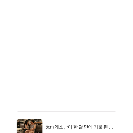
5cm 왜소남이 한 달 만에 거물 된 사