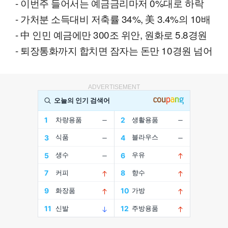
- 이번주 들어서는 예금금리마저 0%대로 하락
- 가처분 소득대비 저축률 34%, 美 3.4%의 10배
- 中 인민 예금에만 300조 위안, 원화로 5.8경원
- 퇴장통화까지 합치면 잠자는 돈만 10경원 넘어
ADVERTISEMENT