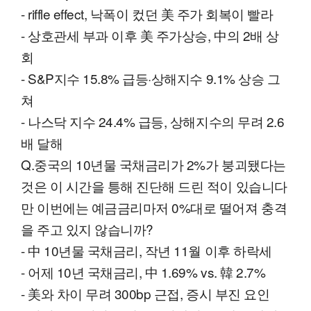
- riffle effect, 낙폭이 컸던 美 주가 회복이 빨라
- 상호관세 부과 이후 美 주가상승, 中의 2배 상
회
- S&P지수 15.8% 급등·상해지수 9.1% 상승 그
쳐
- 나스닥 지수 24.4% 급등, 상해지수의 무려 2.6
배 달해
Q.중국의 10년물 국채금리가 2%가 붕괴됐다는
것은 이 시간을 틍해 진단해 드린 적이 있습니다
만 이번에는 예금금리마저 0%대로 떨어져 충격
을 주고 있지 않습니까?
- 中 10년물 국채금리, 작년 11월 이후 하락세
- 어제 10년 국채금리, 中 1.69% vs. 韓 2.7%
- 美와 차이 무려 300bp 근접, 증시 부진 요인