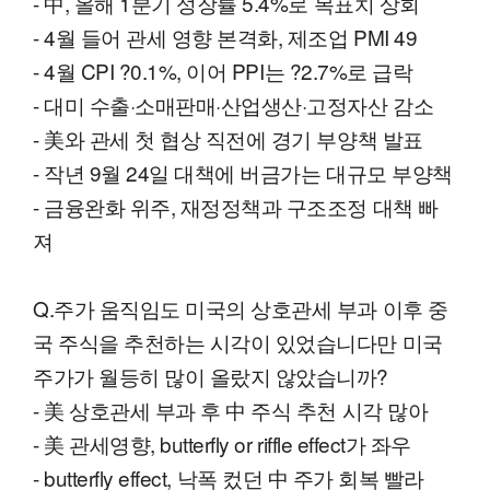
- 中, 올해 1분기 성장률 5.4%로 목표치 상회
- 4월 들어 관세 영향 본격화, 제조업 PMI 49
- 4월 CPI ?0.1%, 이어 PPI는 ?2.7%로 급락
- 대미 수출·소매판매·산업생산·고정자산 감소
- 美와 관세 첫 협상 직전에 경기 부양책 발표
- 작년 9월 24일 대책에 버금가는 대규모 부양책
- 금융완화 위주, 재정정책과 구조조정 대책 빠
져
Q.주가 움직임도 미국의 상호관세 부과 이후 중
국 주식을 추천하는 시각이 있었습니다만 미국
주가가 월등히 많이 올랐지 않았습니까?
- 美 상호관세 부과 후 中 주식 추천 시각 많아
- 美 관세영향, butterfly or riffle effect가 좌우
- butterfly effect, 낙폭 컸던 中 주가 회복 빨라