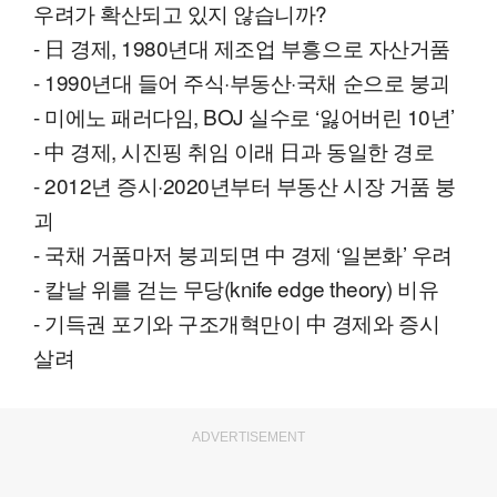
우려가 확산되고 있지 않습니까?
- 日 경제, 1980년대 제조업 부흥으로 자산거품
- 1990년대 들어 주식·부동산·국채 순으로 붕괴
- 미에노 패러다임, BOJ 실수로 ‘잃어버린 10년’
- 中 경제, 시진핑 취임 이래 日과 동일한 경로
- 2012년 증시·2020년부터 부동산 시장 거품 붕
괴
- 국채 거품마저 붕괴되면 中 경제 ‘일본화’ 우려
- 칼날 위를 걷는 무당(knife edge theory) 비유
- 기득권 포기와 구조개혁만이 中 경제와 증시
살려
ADVERTISEMENT