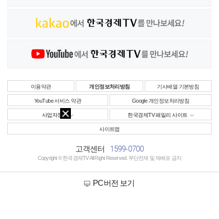
이용약관
개인정보처리방침
기사배열 기본방침
YouTube 서비스 약관
Google 개인정보처리방침
사업자정보
한국경제TV 패밀리 사이트
사이트맵
1599-0700
고객센터
Copyright © 한국경제TV All Right Reserved. 무단전재 및 재배포 금지
PC버전 보기