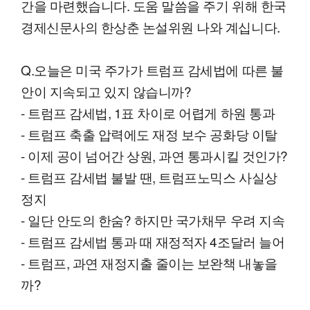
간을 마련했습니다. 도움 말씀을 주기 위해 한국
경제신문사의 한상춘 논설위원 나와 계십니다.
Q.오늘은 미국 주가가 트럼프 감세법에 따른 불
안이 지속되고 있지 않습니까?
- 트럼프 감세법, 1표 차이로 어렵게 하원 통과
- 트럼프 축출 압력에도 재정 보수 공화당 이탈
- 이제 공이 넘어간 상원, 과연 통과시킬 것인가?
- 트럼프 감세법 불발 땐, 트럼프노믹스 사실상
정지
- 일단 안도의 한숨? 하지만 국가채무 우려 지속
- 트럼프 감세법 통과 때 재정적자 4조달러 늘어
- 트럼프, 과연 재정지출 줄이는 보완책 내놓을
까?