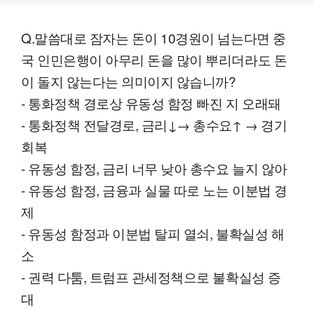
Q.말씀대로 잠자는 돈이 10경원이 넘는다면 중
국 인민은행이 아무리 돈을 많이 뿌리더라도 돈
이 돌지 않는다는 의미이지 않습니까?
- 통화정책 경로상 유동성 함정 빠진 지 오래돼
- 통화정책 전달경로, 금리↓→ 총수요↑ → 경기
회복
- 유동성 함정, 금리 너무 낮아 총수요 늘지 않아
- 유동성 함정, 금융과 실물 따로 노는 이분법 경
제
- 유동성 함정과 이분법 탈피 열쇠, 불확실성 해
소
- 권력 다툼, 트럼프 관세정책으로 불확실성 증
대