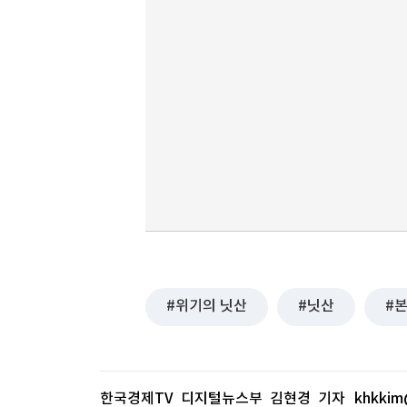
위기의 닛산
닛산
한국경제TV 디지털뉴스부 김현경 기자
khkkim