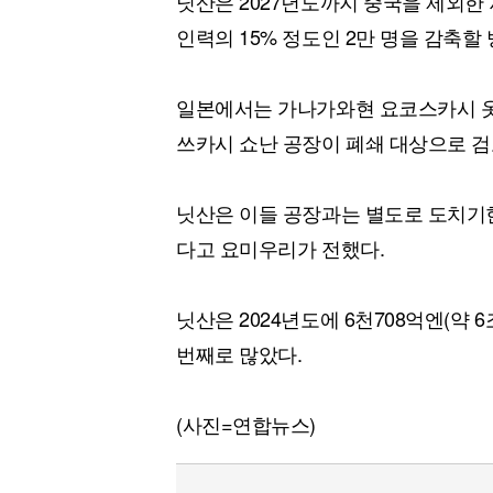
닛산은 2027년도까지 중국을 제외한 
인력의 15% 정도인 2만 명을 감축할
일본에서는 가나가와현 요코스카시 옷
쓰카시 쇼난 공장이 폐쇄 대상으로 검
닛산은 이들 공장과는 별도로 도치기현
다고 요미우리가 전했다.
닛산은 2024년도에 6천708억엔(약 
번째로 많았다.
(사진=연합뉴스)