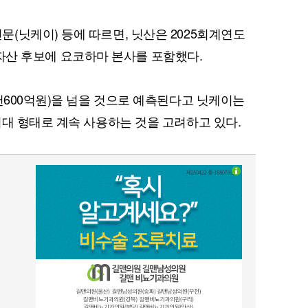
(닛케이) 등에 따르면, 닛산은 2025회계연도
각할 자산 후보에 요코하마 본사를 포함했다.
천600억원)을 넘을 것으로 예측된다고 닛케이는
임대 형태로 계속 사용하는 것을 고려하고 있다.