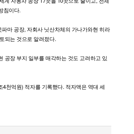
세계 자동차 공장 17곳을 10곳으로 줄이고, 전체
 방침이다.
파마 공장, 자회사 닛산차체의 가나가와현 히라
퀀텀
토되는 것으로 알려졌다.
이더리움 클래식
9
 공장 부지 일부를 매각하는 것도 고려하고 있
6조4천억원) 적자를 기록했다. 적자액은 역대 세