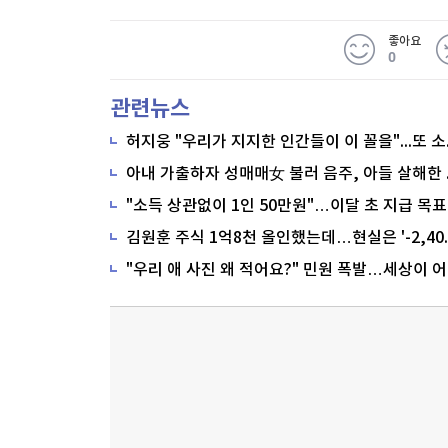
좋아요
0
관련뉴스
"소득 상관없이 1인 50만원"…이달 초 지급 목표