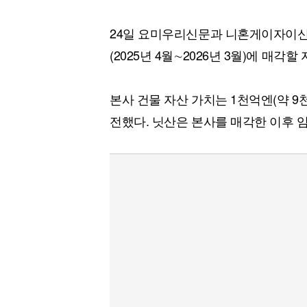
24일 요미우리신문과 니혼게이자이신문
(2025년 4월∼2026년 3월)에 매
본사 건물 자산 가치는 1천억엔(약 9
전했다. 닛산은 본사를 매각한 이후 