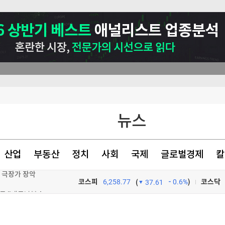
뉴스
산업
부동산
정치
사회
국제
글로벌경제
칼
며 극장가 장악
코스피
6,258.77
0.6%
)
코스닥
(
37.61
[속보] 황희 '청년 버스하우스' 제안에…여권 인사도 "내로남불·탁상공론" 비판
TV프로그램
와우
 개정 윤곽(종합)