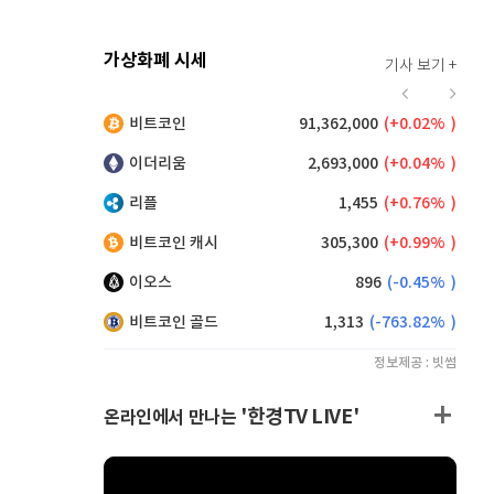
가상화폐 시세
기사 보기 +
925
(
0.98%
)
비트코인
91,362,000
(
0.02%
)
,200
(
0.82%
)
이더리움
2,693,000
(
0.04%
)
리플
1,455
(
0.76%
)
비트코인 캐시
305,300
(
0.99%
)
이오스
896
(
-0.45%
)
비트코인 골드
1,313
(
-763.82%
)
정보제공 : 빗썸
'한경TV LIVE'
온라인에서 만나는