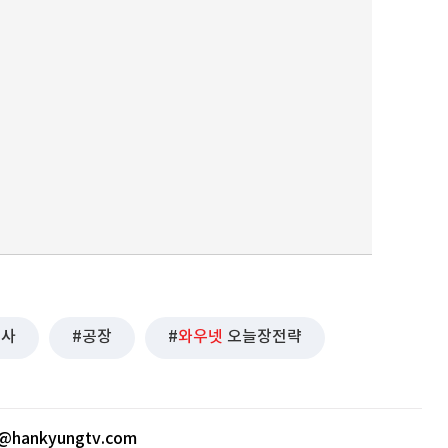
본사
공장
와우넷
오늘장전략
@hankyungtv.com