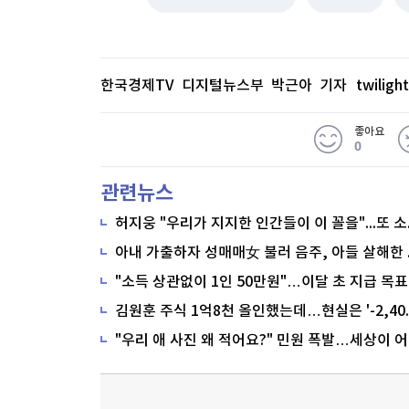
한국경제TV 디지털뉴스부 박근아 기자
twilig
좋아요
0
관련뉴스
"소득 상관없이 1인 50만원"…이달 초 지급 목표