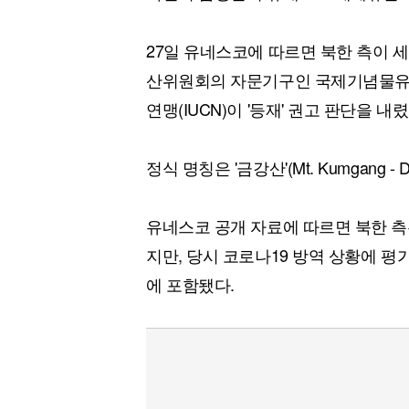
27일 유네스코에 따르면 북한 측이 
산위원회의 자문기구인 국제기념물유적
연맹(IUCN)이 '등재' 권고 판단을 내렸
정식 명칭은 '금강산'(Mt. Kumgang - Dia
유네스코 공개 자료에 따르면 북한 측
지만, 당시 코로나19 방역 상황에 평
에 포함됐다.