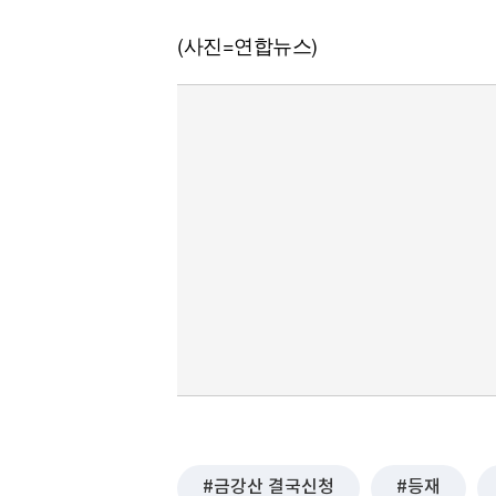
(사진=연합뉴스)
금강산 결국신청
등재