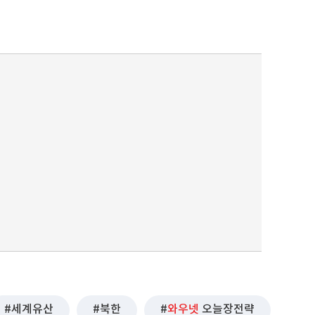
세계유산
북한
와우넷
오늘장전략