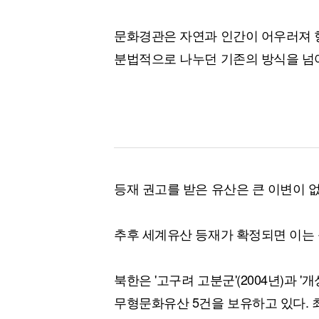
문화경관은 자연과 인간이 어우러져 형
분법적으로 나누던 기존의 방식을 넘어
등재 권고를 받은 유산은 큰 이변이
추후 세계유산 등재가 확정되면 이는 
북한은 '고구려 고분군'(2004년)과 '
무형문화유산 5건을 보유하고 있다. 