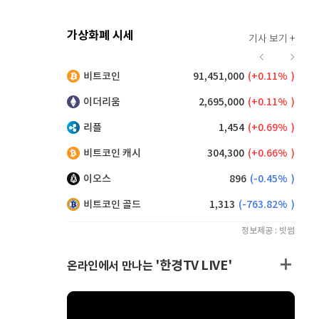
가상화폐 시세
기사 보기 +
924
(
0.87%
)
비트코인
91,451,000
(
0.11%
)
,165
(
0.44%
)
이더리움
2,695,000
(
0.11%
)
리플
1,454
(
0.69%
)
비트코인 캐시
304,300
(
0.66%
)
이오스
896
(
-0.45%
)
비트코인 골드
1,313
(
-763.82%
)
정보제공 : 빗썸
'한경TV LIVE'
온라인에서 만나는