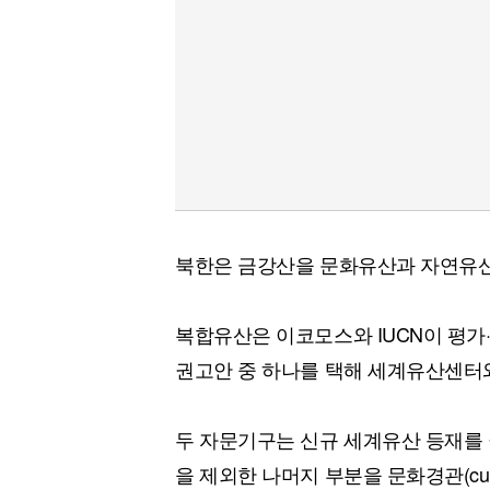
북한은 금강산을 문화유산과 자연유산
복합유산은 이코모스와 IUCN이 평가·심사한
권고안 중 하나를 택해 세계유산센터
두 자문기구는 신규 세계유산 등재를 
을 제외한 나머지 부분을 문화경관(cultu