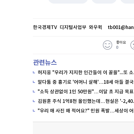
한국경제TV 디지털사업부 와우퀵
tb001@han
좋아요
0
관련뉴스
말다툼 중 흉기로 '어머니 살해'…18세 아들 결국
"소득 상관없이 1인 50만원"…이달 초 지급 목표