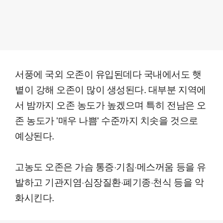
서풍에 국외 오존이 유입된데다 국내에서도 햇
볕이 강해 오존이 많이 생성된다. 대부분 지역에
서 밤까지 오존 농도가 높겠으며 특히 전남은 오
존 농도가 '매우 나쁨' 수준까지 치솟을 것으로
예상된다.
고농도 오존은 가슴 통증·기침·메스꺼움 등을 유
발하고 기관지염·심장질환·폐기종·천식 등을 악
화시킨다.