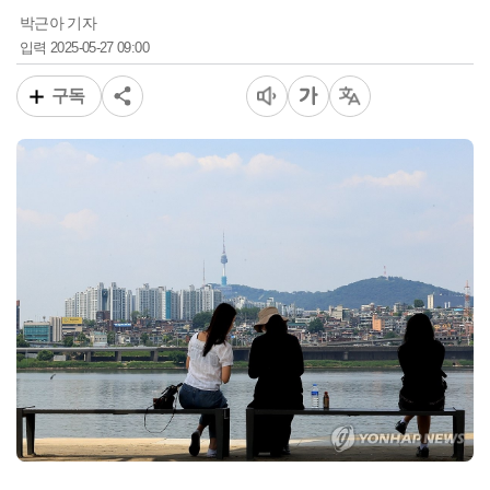
박근아 기자
2025-05-27 09:00
입력
구독