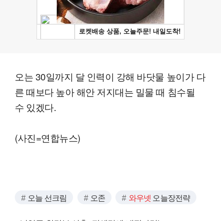
오는 30일까지 달 인력이 강해 바닷물 높이가 다
른 때보다 높아 해안 저지대는 밀물 때 침수될
수 있겠다.
(사진=연합뉴스)
오늘 선크림
오존
와우넷
오늘장전략