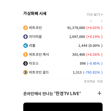
가상화폐 시세
기사 보기 +
912
(
-0.44%
)
비트코인
91,378,000
(
0.03%
)
,130
(
0.05%
)
이더리움
2,697,000
(
0.19%
)
리플
1,444
(
0.00%
)
비트코인 캐시
303,400
(
0.36%
)
이오스
896
(
-0.45%
)
비트코인 골드
1,313
(
-763.82%
)
정보제공 : 빗썸
'한경TV LIVE'
온라인에서 만나는