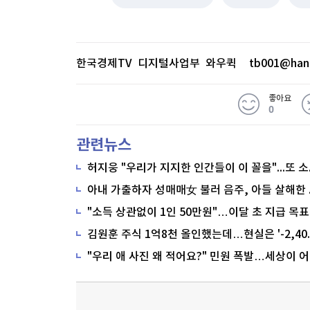
한국경제TV 디지털사업부 와우퀵
tb001@han
좋아요
0
관련뉴스
"소득 상관없이 1인 50만원"…이달 초 지급 목표