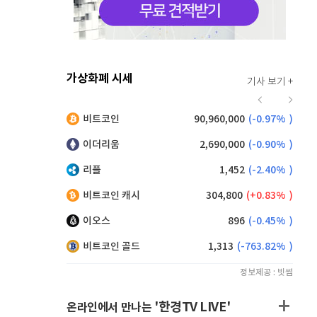
가상화폐 시세
기사 보기 +
919
(
-0.11%
)
비트코인
90,960,000
(
-0.97%
)
,220
(
1.32%
)
이더리움
2,690,000
(
-0.90%
)
리플
1,452
(
-2.40%
)
비트코인 캐시
304,800
(
0.83%
)
이오스
896
(
-0.45%
)
비트코인 골드
1,313
(
-763.82%
)
정보제공 : 빗썸
'한경TV LIVE'
온라인에서 만나는